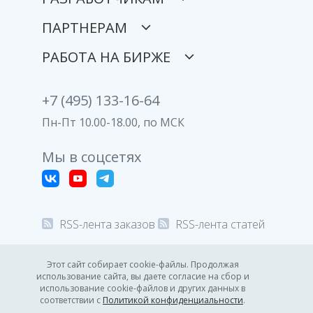
ПАРТНЕРАМ
РАБОТА НА БИРЖЕ
+7 (495) 133-16-64
Пн-Пт 10.00-18.00, по МСК
Мы в соцсетях
RSS-лента заказов
RSS-лента статей
© 2008-2026 Все права защищены.
Этот сайт собирает cookie-файлы. Продолжая
использование сайта, вы даете согласие на сбор и
Политика конфиденциальности
использование cookie-файлов и других данных в
соответствии с
Политикой конфиденциальности
.