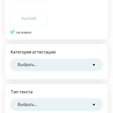
Высокий
не важно
Категория аттестации
Тип текста