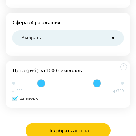
Сфера образования
?
Цена (руб.) за 1000 символов
от
250
до
750
не важно