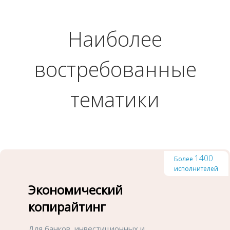
Наиболее
востребованные
тематики
1400
Более
исполнителей
Экономический
копирайтинг
Для банков, инвестиционных и