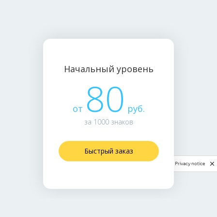
Начальный уровень
80
от
руб.
за 1000 знаков
Быстрый заказ
Privacy notice