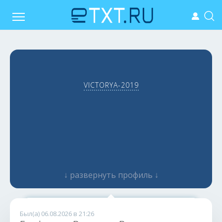
VICTORYA-2019
↓ развернуть профиль ↓
Медицинский копирайтер
Был(а) 06.08.2026 в 21:26