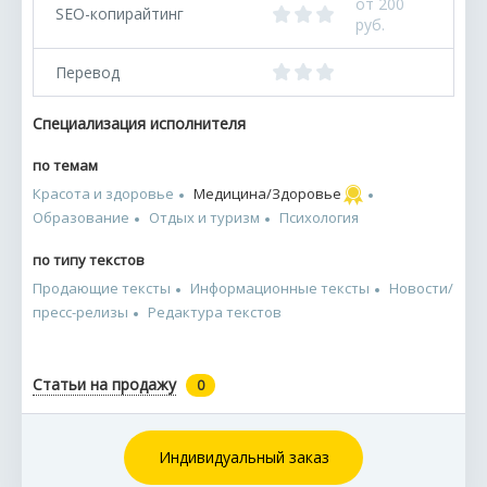
от 200
SEO-копирайтинг
руб.
Перевод
Специализация исполнителя
по темам
Красота и здоровье
Медицина/Здоровье
Образование
Отдых и туризм
Психология
по типу текстов
Продающие тексты
Информационные тексты
Новости/
пресс-релизы
Редактура текстов
Статьи на продажу
0
Индивидуальный заказ