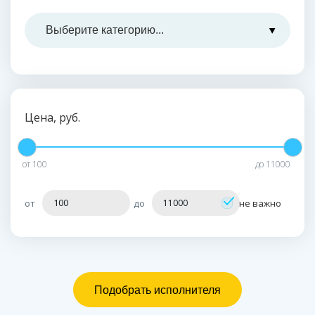
Цена, руб.
от
100
до
11000
от
до
не важно