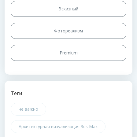
Эскизный
Фотореализм
Premium
Теги
не важно
Архитектурная визуализация 3ds Max