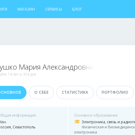
ЛУГИ
МАГАЗИН
СЕРВИСЫ
БЛОГ
ушко Мария Александровна
айте
14 лет и
354 дня
ОСНОВНОЕ
О СЕБЕ
СТАТИСТИКА
ПОРТФОЛИО
Общая информация
Основное образование
Жен.
Электроника, связь и радиот
Россия, Севастополь
Физическая и биомедицинск
электроника