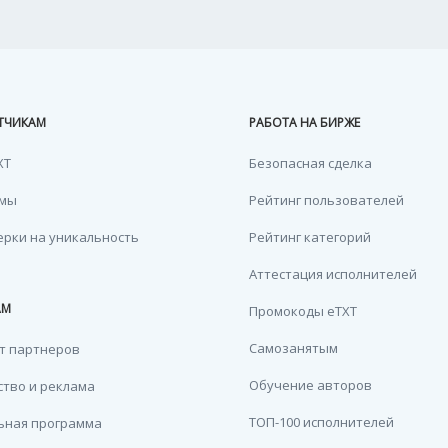
ТЧИКАМ
РАБОТА НА БИРЖЕ
XT
Безопасная сделка
емы
Рейтинг пользователей
ерки на уникальность
Рейтинг категорий
Аттестация исполнителей
АМ
Промокоды eTXT
Самозанятым
т партнеров
Обучение авторов
тво и реклама
ТОП-100 исполнителей
ьная программа