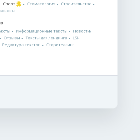
Спорт
Стоматология
Строительство
финансы
ов
ексты
Информационные тексты
Новости/
Отзывы
Тексты для лендинга
LSI-
Редактура текстов
Сторителлинг