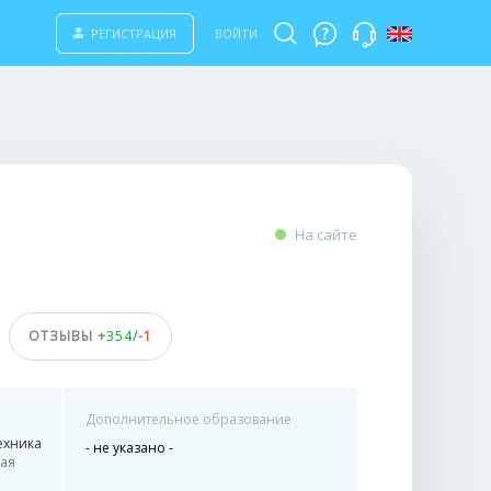
РЕГИСТРАЦИЯ
ВОЙТИ
На сайте
ОТЗЫВЫ +
354
/-
1
Дополнительное образование
ехника
- не указано -
ая