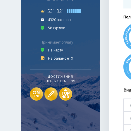
531 321
Пол
4320 заказов
58 сделок
Принимает оплату
На карту
На баланс eTXT
ДОСТИЖЕНИЯ
ПОЛЬЗОВАТЕЛЯ
Вид