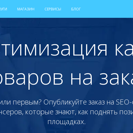
ЛУГИ
МАГАЗИН
СЕРВИСЫ
БЛОГ
тимизация к
оваров на зак
или первым? Опубликуйте заказ на SEO
еров, которые знают, как поднять позиц
площадках.