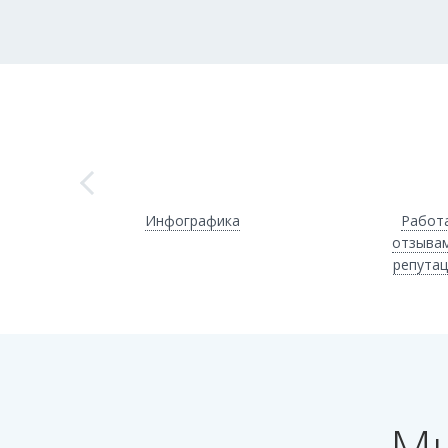
Инфографика
Работа
отзывам
репутац
Мы