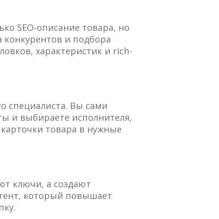
ько SEO-описание товара, но
а конкурентов и подбора
овков, характеристик и rich-
о специалиста. Вы сами
ты и выбираете исполнителя,
 карточки товара в нужные
ют ключи, а создают
тент, который повышает
пку.