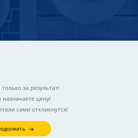
 только за результат!
 назначаете цену!
тели сами откликнутся!
родолжить