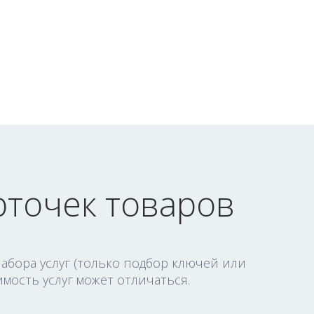
рточек товаров
абора услуг (только подбор ключей или
мость услуг может отличаться.