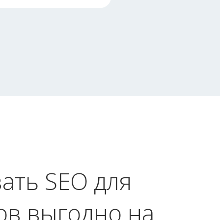
ать SEO для
ов выгодно на