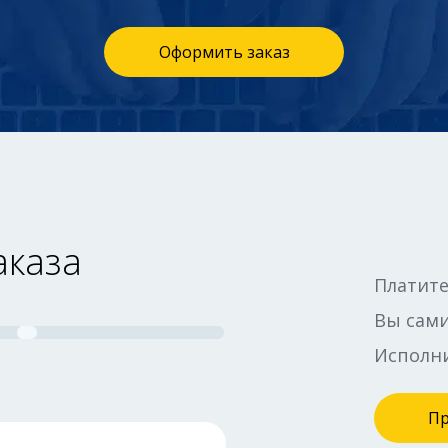
Оформить заказ
аказа
Платите
Вы сами
Исполни
П