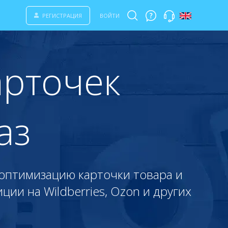
РЕГИСТРАЦИЯ
ВОЙТИ
арточек
аз
-оптимизацию карточки товара и
ии на Wildberries, Ozon и других