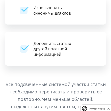
Использовать
синонимы для слов
Дополнить статью
другой полезной
информацией
Все подсвеченные системой участки статьи
необходимо переписать и проверить ее
повторно. Чем меньше областей,
выделенных другим цветом, тем выше
Privacy notice