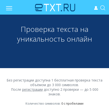
Проверка текста на
уникальность онлайн
Без регистрации доступна 1 бесплатная проверка текста
объёмом до 3 000 символов.
После
регистрации
доступно 2 проверки — до 5 000
знаков.
Количество символов:
0
с пробелами