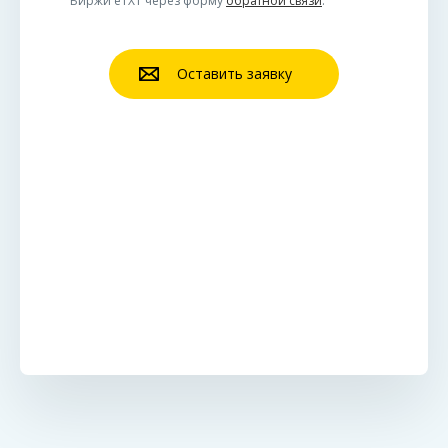
Биржи eTXT через форму
обратной связи
.
Оставить заявку