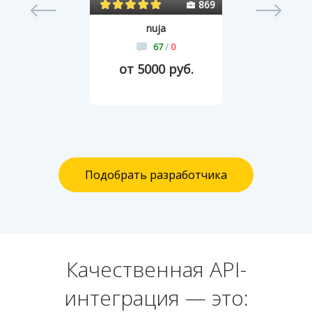
64
869
nuja
67
/
0
от 5000 руб.
Подобрать разработчика
Качественная API-
интеграция — это: