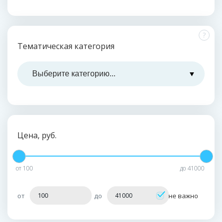
?
Тематическая категория
Цена, руб.
от
100
до
41000
от
до
не важно