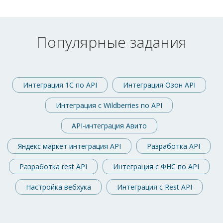
Популярные задания
Интеграция 1С по API
Интеграция Озон API
Интеграция с Wildberries по API
API-интеграция Авито
Яндекс маркет интеграция API
Разработка API
Разработка rest API
Интеграция с ФНС по API
Настройка вебхука
Интеграция с Rest API