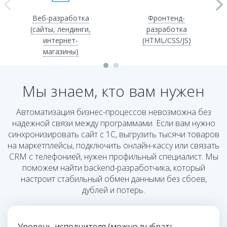
Веб-разработка
Фронтенд-
(сайты, лендинги,
разработка
интернет-
(HTML/CSS/JS)
магазины)
Мы знаем, кто вам нужен
Автоматизация бизнес-процессов невозможна без
надежной связи между программами. Если вам нужно
синхронизировать сайт с 1С, выгрузить тысячи товаров
на маркетплейсы, подключить онлайн-кассу или связать
CRM с телефонией, нужен профильный специалист. Мы
поможем найти backend-разработчика, который
настроит стабильный обмен данными без сбоев,
дублей и потерь.
Уровень исполнителя (можно выбрать