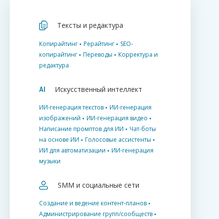
Тексты и редактура
Копирайтинг
Рерайтинг
SEO-
копирайтинг
Переводы
Корректура и
редактура
Искусственный интеллект
ИИ-генерация текстов
ИИ-генерация
изображений
ИИ-генерация видео
Написание промптов для ИИ
Чат-боты
на основе ИИ
Голосовые ассистенты
ИИ для автоматизации
ИИ-генерация
музыки
SMM и социальные сети
Создание и ведение контент-планов
Администрирование групп/сообществ