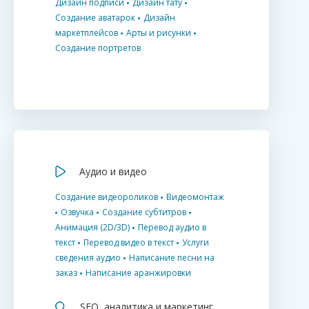
Дизайн подписи
Дизайн тату
Создание аватарок
Дизайн
маркетплейсов
Арты и рисунки
Создание портретов
Аудио и видео
Создание видеороликов
Видеомонтаж
Озвучка
Создание субтитров
Анимация (2D/3D)
Перевод аудио в
текст
Перевод видео в текст
Услуги
сведения аудио
Написание песни на
заказ
Написание аранжировки
SEO, аналитика и маркетинг