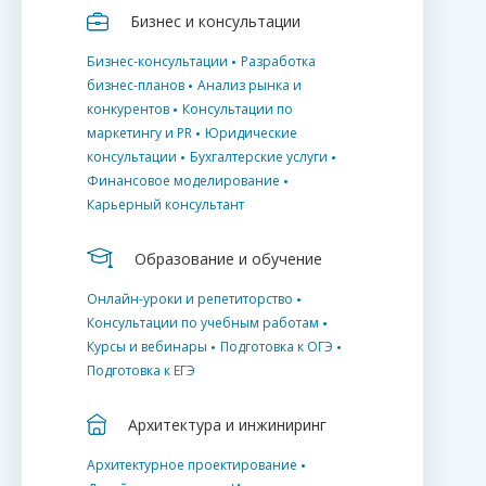
Бизнес и консультации
Бизнес-консультации
Разработка
бизнес-планов
Анализ рынка и
конкурентов
Консультации по
маркетингу и PR
Юридические
консультации
Бухгалтерские услуги
Финансовое моделирование
Карьерный консультант
Образование и обучение
Онлайн-уроки и репетиторство
Консультации по учебным работам
Курсы и вебинары
Подготовка к ОГЭ
Подготовка к ЕГЭ
Архитектура и инжиниринг
Архитектурное проектирование