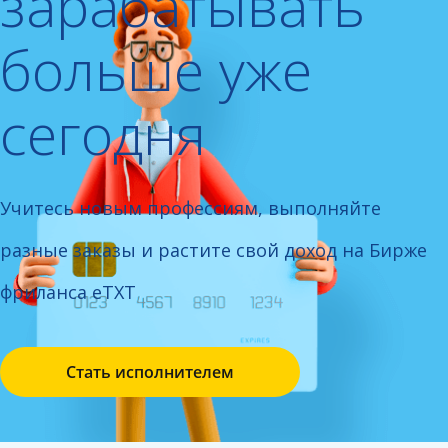
зарабатывать
больше уже
сегодня
Учитесь новым профессиям, выполняйте
разные заказы
и растите свой доход на Бирже
фриланса eTXT
Стать исполнителем