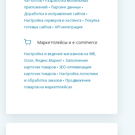
чат-ботов
Разработка мобильных
приложений
Парсинг данных
Доработка и исправление сайтов
Настройка серверов и хостинга
Покупка
готовых сайтов
API-интеграция
Маркетплейсы и e-commerce
Настройка и ведение магазинов на WB,
Ozon, Яндекс.Маркет
Заполнение
карточек товаров
SEO-оптимизация
карточек товаров
Настройка логистики
и обработка заказов
Продвижение
товаров на маркетплейсах