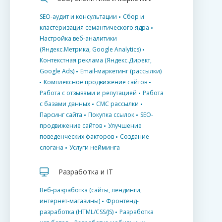
SEO-аудит и консультации
Сбор и
кластеризация семантического ядра
Настройка веб-аналитики
(Яндекс.Метрика, Google Analytics)
Контекстная реклама (Яндекс.Директ,
Google Ads)
Email-маркетинг (рассылки)
Комплексное продвижение сайтов
Работа с отзывами и репутацией
Работа
с базами данных
СМС рассылки
Парсинг сайта
Покупка ссылок
SEO-
продвижение сайтов
Улучшение
поведенческих факторов
Создание
слогана
Услуги нейминга
Разработка и IT
Веб-разработка (сайты, лендинги,
интернет-магазины)
Фронтенд-
разработка (HTML/CSS/JS)
Разработка