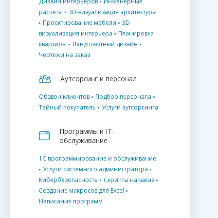
Дизайн интерьеров
Инженерные
расчеты
3D-визуализация архитектуры
Проектирование мебели
3D-
визуализация интерьера
Планировка
квартиры
Ландшафтный дизайн
Чертежи на заказ
Аутсорсинг и персонал
Обзвон клиентов
Подбор персонала
Тайный покупатель
Услуги аутсорсинга
Программы и IT-
обслуживание
1С программирование и обслуживание
Услуги системного администратора
Кибербезопасность
Скрипты на заказ
Создание макросов для Excel
Написание программ