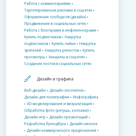
Работа с комментариями
Таргетированная реклама в соцсетях
Оформление сообществ (дизайн)
Продвижение в социальных сетях
Работа с блогерами и инфлюенсерами
Купить подписчиков
Накрутка
подписчиков
Купить лайки
Накрутка
зрителей
Накрутка репостов
Купить
просмотры
Аккаунты в соцсетях
Создание постов в социальных сетях
Дизайн и графика
Веб-дизайн
Дизайн логотипов
Дизайн для полиграфии
Инфографика
3D-моделирование и визуализация
Обработка фото (ретушь, коллажи)
Дизайн игр
Дизайн презентаций
Разработка брендбука
Дизайн иконок
Дизайн коммерческого предложения