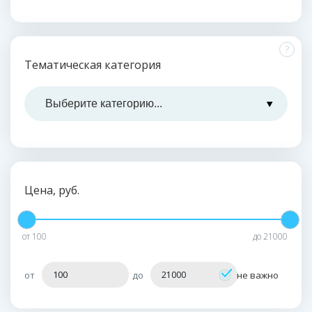
?
Тематическая категория
Цена, руб.
от
100
до
21000
от
до
не важно