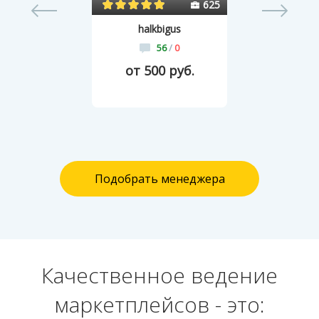
15
625
halkbigus
56
/
0
от 500 руб.
Подобрать менеджера
Качественное ведение
маркетплейсов - это: