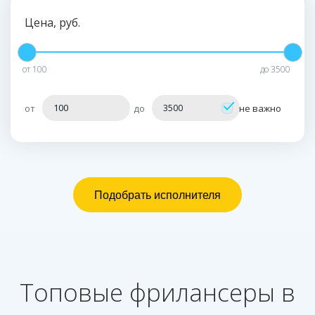
Цена, руб.
от
100
до
3500
от
до
не важно
Топовые фрилансеры в