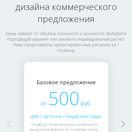
дизайна коммерческого
предложения
Цены зависят от объема, сложности и срочности. Выберите
подходящий вариант или закажите индивидуальный расчет.
Ниже представлены ориентировочные расценки за 1
страницу.
Базовое предложение
500
от
руб.
Для старта или стандартных задач
• Подбор стилистического шаблона и
аккуратная верстка по готовому тексту