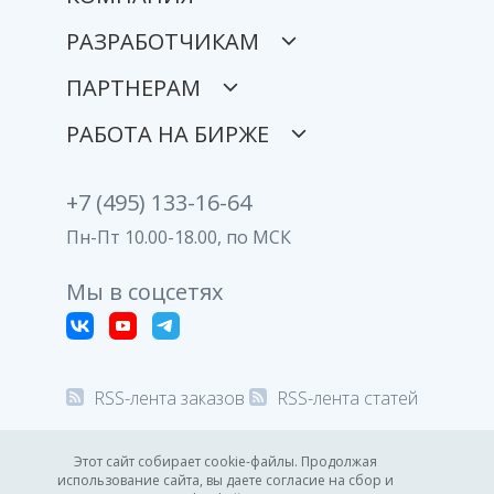
РАЗРАБОТЧИКАМ
ПАРТНЕРАМ
РАБОТА НА БИРЖЕ
+7 (495) 133-16-64
Пн-Пт 10.00-18.00, по МСК
Мы в соцсетях
RSS-лента заказов
RSS-лента статей
© 2008-2026 Все права защищены.
Этот сайт собирает cookie-файлы. Продолжая
использование сайта, вы даете согласие на сбор и