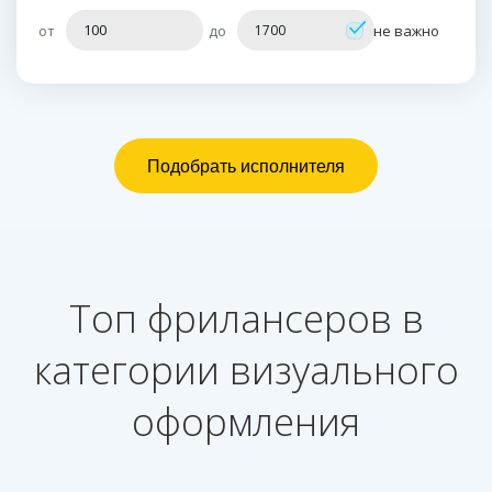
от
до
не важно
Топ фрилансеров в
категории визуального
оформления