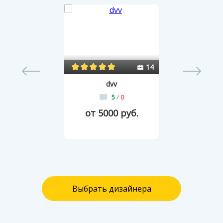
0
14
dvv
5
/
0
от 5000 руб.
Выбрать дизайнера