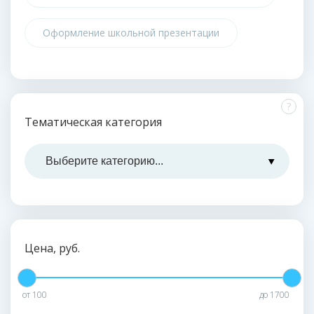
Оформление школьной презентации
?
Тематическая категория
Цена, руб.
от
100
до
1700