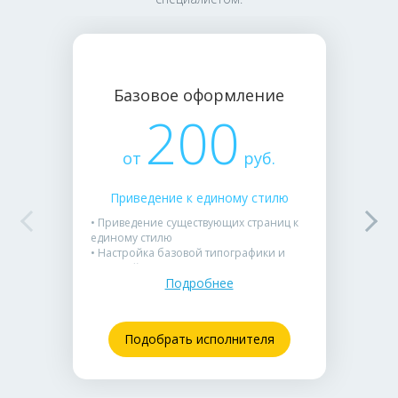
Базовое оформление
200
от
руб.
Приведение к единому стилю
• Приведение существующих страниц к
единому стилю
• Настройка базовой типографики и
цветовой палитры
Подробнее
• Подходит для внутренних отчетов и
рабочих планерок
Подобрать исполнителя