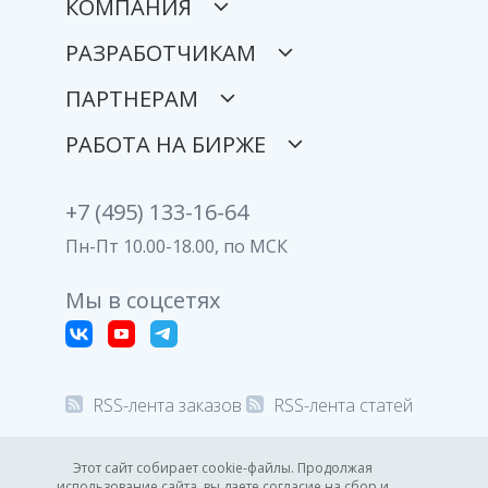
КОМПАНИЯ
РАЗРАБОТЧИКАМ
ПАРТНЕРАМ
РАБОТА НА БИРЖЕ
+7 (495) 133-16-64
Пн-Пт 10.00-18.00, по МСК
Мы в соцсетях
RSS-лента заказов
RSS-лента статей
© 2008-2026 Все права защищены.
Этот сайт собирает cookie-файлы. Продолжая
использование сайта, вы даете согласие на сбор и