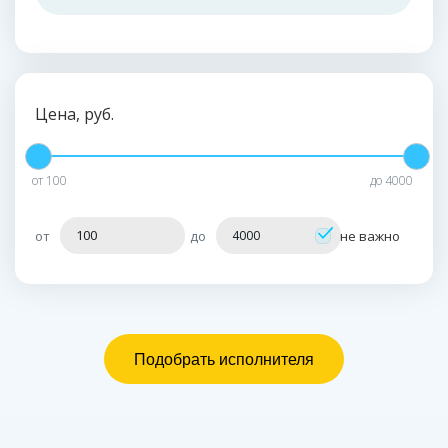
Цена, руб.
от
100
до
4000
от
до
не важно