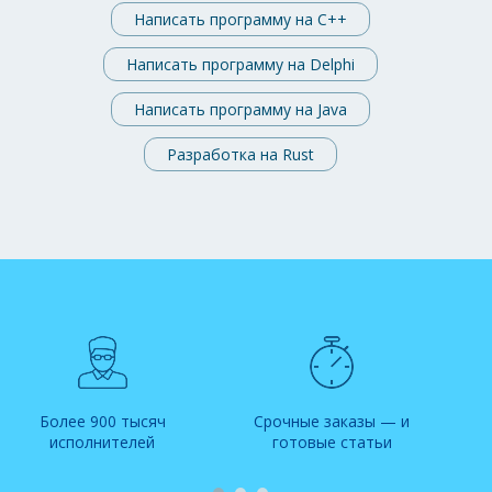
Написать программу на C++
Написать программу на Delphi
Написать программу на Java
Разработка на Rust
Более 900 тысяч
Срочные заказы — и
исполнителей
готовые статьи