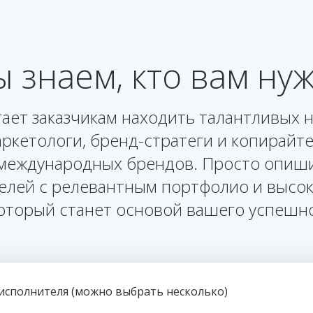
 знаем, кто вам ну
ет заказчикам находить талантливых н
ркетологи, бренд-стратеги и копирайт
международных брендов. Просто опиши
лей с релевантным портфолио и высок
который станет основой вашего успешно
исполнителя (можно выбрать несколько)