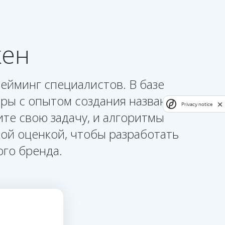
жен
ейминг специалистов. В базе
еры с опытом создания названий
Privacy notice
те свою задачу, и алгоритмы
ой оценкой, чтобы разработать
го бренда.