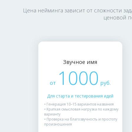
Цена нейминга зависит от сложности за
ценовой п
Звучное имя
1000
от
руб.
Для старта и тестирования идей
• Генерация 10–15 вариантов названия
• Краткая смысловая нагрузка по каждому
варианту
• Проверка на благозвучность и простоту
произношения