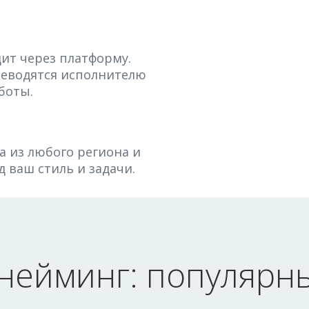
ит через платформу.
реводятся исполнителю
боты.
 из любого региона и
д ваш стиль и задачи.
 нейминг: популярны