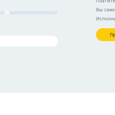
Платите
Вы сами
Исполни
П