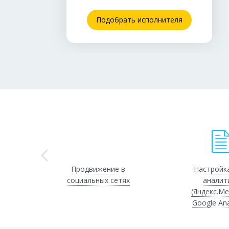
Подобрать исполнителя
Продвижение в
Настройка
социальных сетях
аналит
(Яндекс.Ме
Google Ana