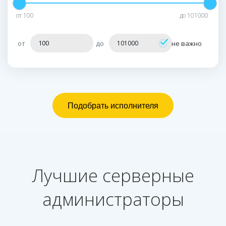
от
100
до
101000
от
до
не важно
Лучшие серверные
администраторы