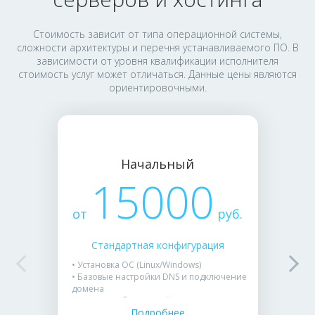
Стоимость зависит от типа операционной системы,
сложности архитектуры и перечня устанавливаемого ПО. В
зависимости от уровня квалификации исполнителя
стоимость услуг может отличаться. Данные цены являются
ориентировочными.
Начальный
15000
от
руб.
Стандартная конфигурация
• Установка ОС (Linux/Windows)
• Базовые настройки DNS и подключение
домена
• Установка бесплатной панели
Подробнее
управления