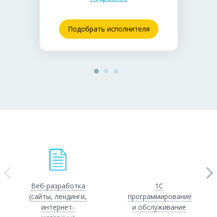
• Подойдет для запуска простого сайта-
визитки или блога на виртуальном
хостинге.
Подобрать исполнителя
Веб-разработка
1С
(сайты, лендинги,
программирование
интернет-
и обслуживание