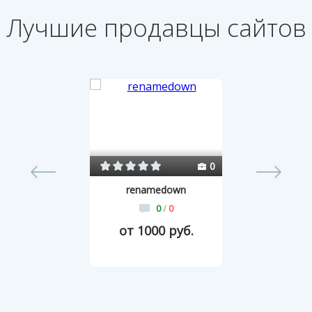
Лучшие продавцы сайтов
54
0
renamedown
0
/
0
от 1000 руб.