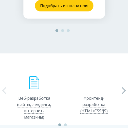
Подобрать исполнителя
Веб-разработка
Фронтенд-
(сайты, лендинги,
разработка
интернет-
(HTML/CSS/JS)
магазины)