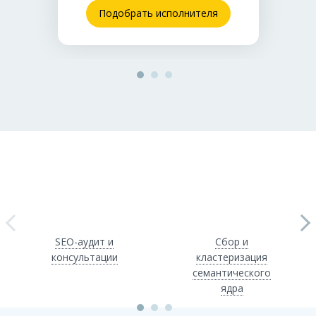
разовой настройки
Подобрать исполнителя
SEO-аудит и
Сбор и
консультации
кластеризация
семантического
ядра