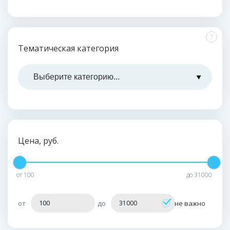
?
Тематическая категория
Цена, руб.
от
100
до
31000
от
до
не важно