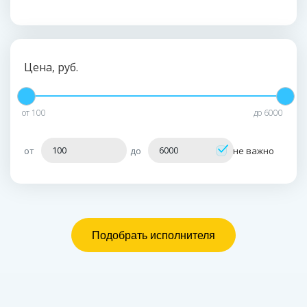
Цена, руб.
от
100
до
6000
от
до
не важно