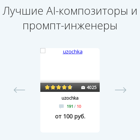
Лучшие AI-композиторы и
промпт-инженеры
0
4025
uzochka
191
/
10
от 100 руб.