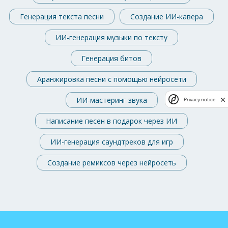
Генерация текста песни
Создание ИИ-кавера
ИИ-генерация музыки по тексту
Генерация битов
Аранжировка песни с помощью нейросети
ИИ-мастеринг звука
Privacy notice
Написание песен в подарок через ИИ
ИИ-генерация саундтреков для игр
Создание ремиксов через нейросеть