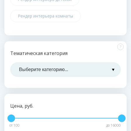
Рендер интерьера комнаты
?
Тематическая категория
Цена, руб.
от
100
до
16000