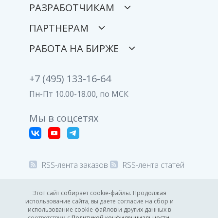
РАЗРАБОТЧИКАМ
ПАРТНЕРАМ
РАБОТА НА БИРЖЕ
+7 (495) 133-16-64
Пн-Пт 10.00-18.00, по МСК
Мы в соцсетях
RSS-лента заказов
RSS-лента статей
© 2008-2026 Все права защищены.
Этот сайт собирает cookie-файлы. Продолжая
использование сайта, вы даете согласие на сбор и
Политика конфиденциальности
использование cookie-файлов и других данных в
соответствии с
Политикой конфиденциальности
.