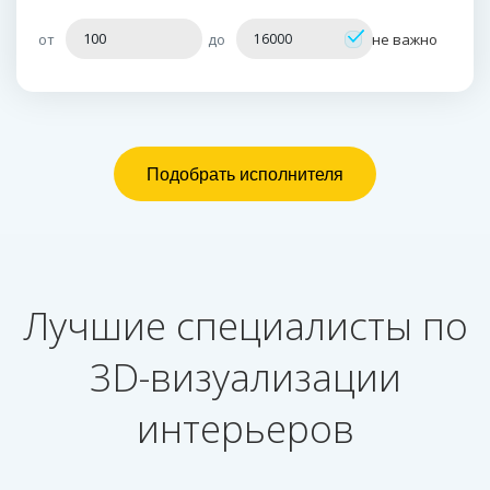
от
до
не важно
Лучшие специалисты по
3D-визуализации
интерьеров