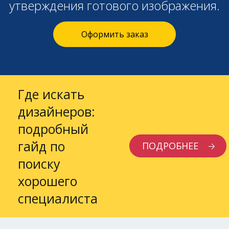
утверждения готового изображения.
Оформить заказ
Где искать
дизайнеров:
подробный
гайд по
ПОДРОБНЕЕ
поиску
хорошего
специалиста