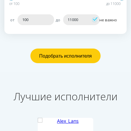
от
100
до
11000
от
до
не важно
Лучшие исполнители