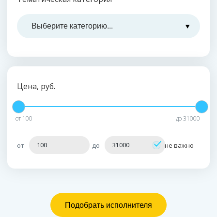
Цена, руб.
от
100
до
31000
от
до
не важно