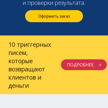
и проверки результата.
Оформить заказ
10 триггерных
писем,
которые
ПОДРОБНЕЕ
возвращают
клиентов и
деньги