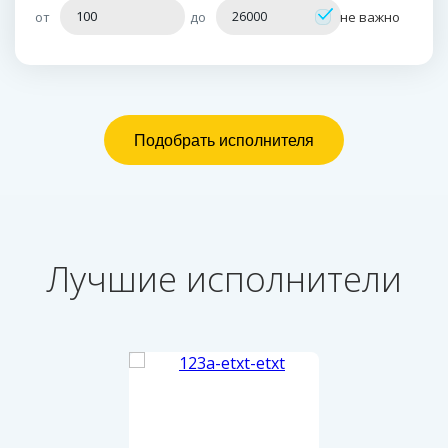
от
до
не важно
Лучшие исполнители