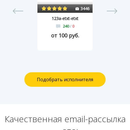
0
3446
123a-etxt-etxt
240
/
0
от 100 руб.
Подобрать исполнителя
Качественная email-рассылка