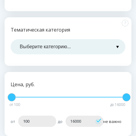
?
Тематическая категория
Цена, руб.
от
100
до
16000
от
до
не важно