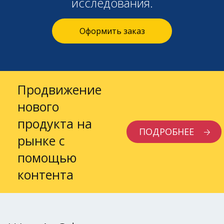
исследования.
Оформить заказ
Продвижение
нового
продукта на
ПОДРОБНЕЕ
рынке с
помощью
контента