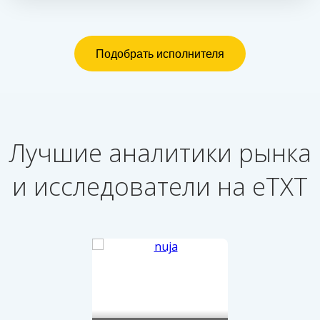
Лучшие аналитики рынка
и исследователи на eTXT