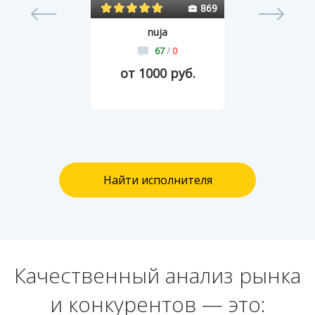
0
869
nuja
67
/
0
от 1000 руб.
Найти исполнителя
Качественный анализ рынка
и конкурентов — это: