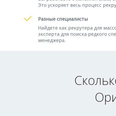
Это ускоряет весь процесс рекру
Разные специалисты
Найдете как рекрутера для массо
эксперта для поиска редкого сп
менеджера.
Скольк
Ор