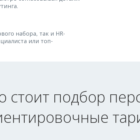
тинга.
вого набора, так и HR-
ециалиста или топ-
о стоит подбор пер
иентировочные тар