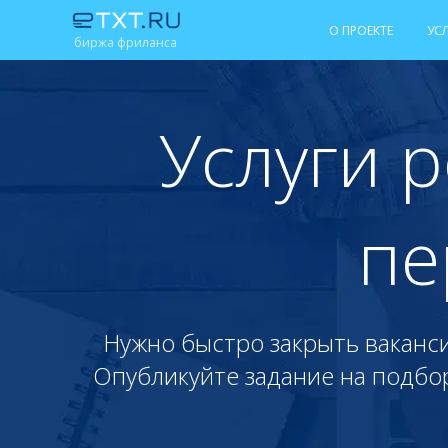
О ПРОЕКТЕ
УС
биржа фриланса
Услуги 
пе
Нужно быстро закрыть ваканс
Опубликуйте задание на подбо