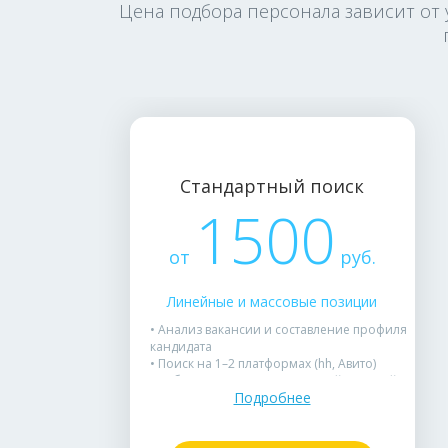
Цена подбора персонала зависит от 
Стандартный поиск
1500
от
руб.
Линейные и массовые позиции
• Анализ вакансии и составление профиля
кандидата
• Поиск на 1–2 платформах (hh, Авито)
• Отбор до 10 резюме с краткой оценкой
Подробнее
• Проведение собеседований, обратная
связь