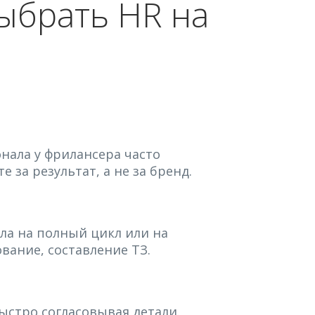
ыбрать HR на
нала у фрилансера часто
е за результат, а не за бренд.
ла на полный цикл или на
ование, составление ТЗ.
ыстро согласовывая детали.