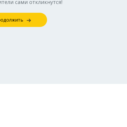
тели сами откликнутся!
родолжить