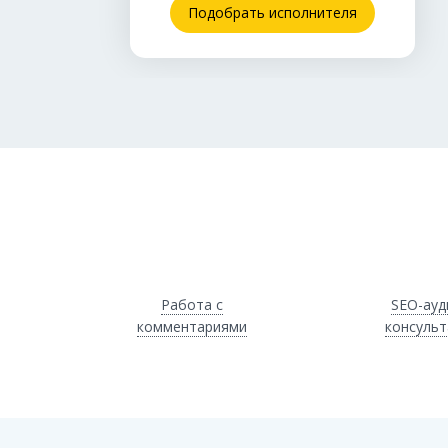
Подобрать исполнителя
Работа с
SEO-ауд
комментариями
консульт