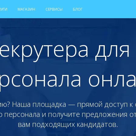
ЛУГИ
МАГАЗИН
СЕРВИСЫ
БЛОГ
рекрутера для
рсонала онл
ию? Наша площадка — прямой доступ к
р персонала и получите предложения от
вам подходящих кандидатов.