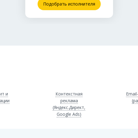
Подобрать исполнителя
ит и
Контекстная
Email
ации
реклама
(р
(Яндекс.Директ,
Google Ads)