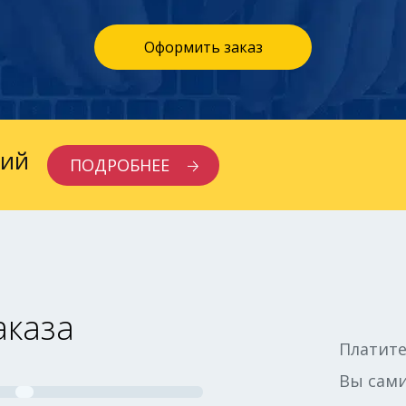
Оформить заказ
сий
ПОДРОБНЕЕ
аказа
Платите
Вы сами