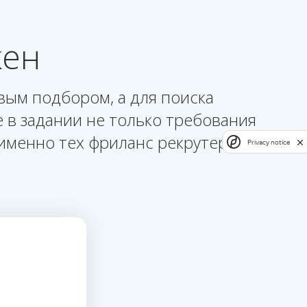
жен
вым подбором, а для поиска
 в задании не только требования
именно тех фриланс рекрутеров,
Privacy notice