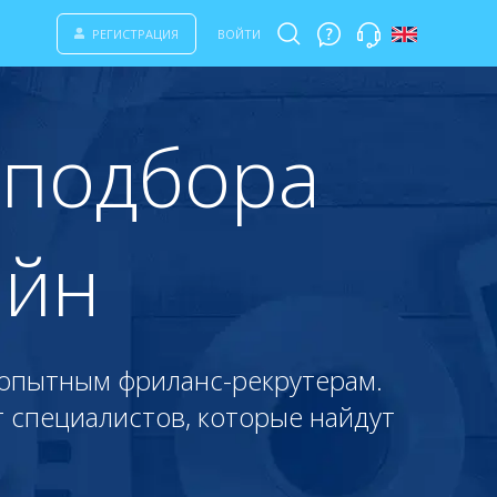
РЕГИСТРАЦИЯ
ВОЙТИ
 подбора
айн
 опытным фриланс-рекрутерам.
 специалистов, которые найдут