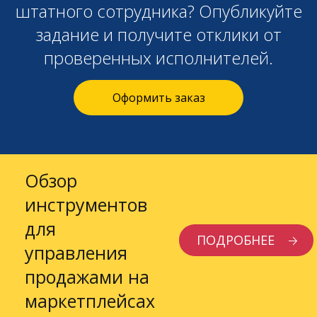
штатного сотрудника? Опубликуйте
задание и получите отклики от
проверенных исполнителей.
Оформить заказ
Обзор
инструментов
для
ПОДРОБНЕЕ
управления
продажами на
маркетплейсах