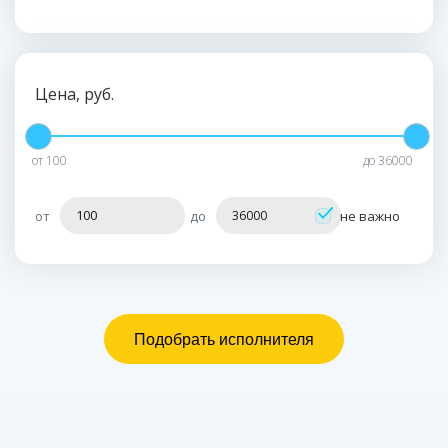
Цена, руб.
от
100
до
36000
от
до
не важно