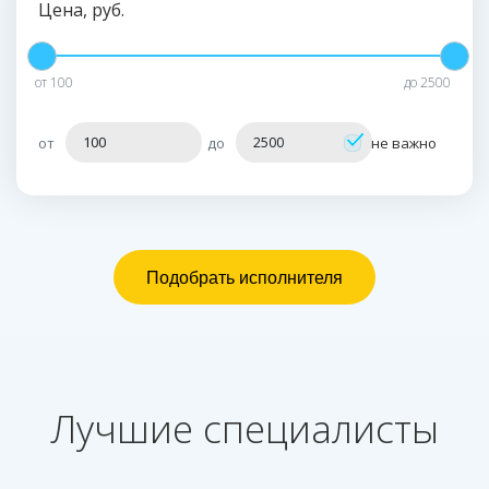
Цена, руб.
от
100
до
2500
от
до
не важно
Лучшие специалисты