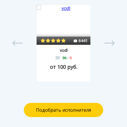
3
6441
vodl
96
/
0
от 100 руб.
Подобрать исполнителя