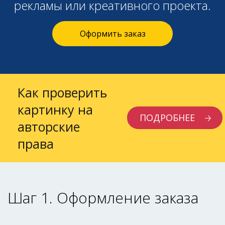
рекламы или креативного проекта.
Оформить заказ
Как проверить
картинку на
ПОДРОБНЕЕ
авторские
права
Шаг 1. Оформление заказа