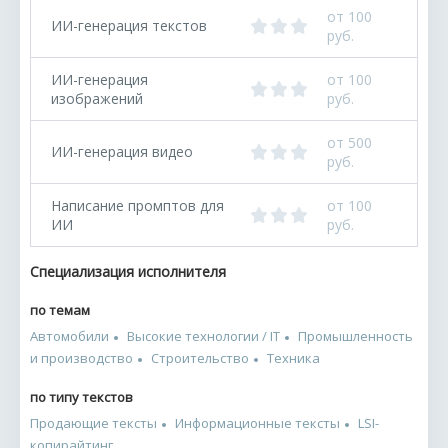
от 100
ИИ-генерация текстов
руб.
ИИ-генерация
от 100
изображений
руб.
от 500
ИИ-генерация видео
руб.
Написание промптов для
от 100
ИИ
руб.
Специализация исполнителя
по темам
Автомобили
Высокие технологии / IT
Промышленность
и производство
Строительство
Техника
по типу текстов
Продающие тексты
Информационные тексты
LSI-
копирайтинг