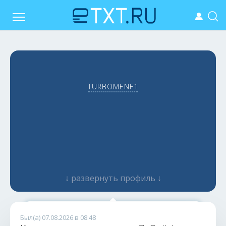
TURBOMENF1
↓ развернуть профиль ↓
ТОП-100 лучших копирайтеров eTXT
Был(а) 07.08.2026 в 08:48