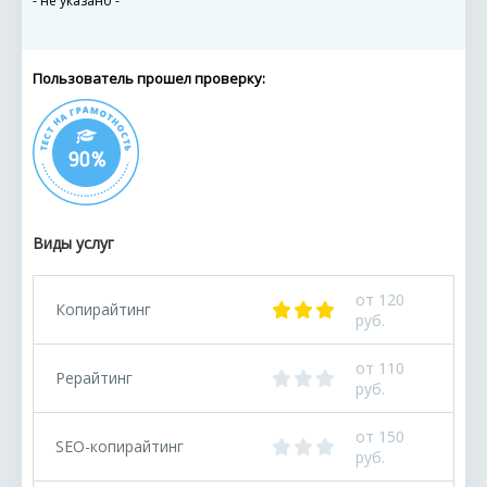
- не указано -
Пользователь прошел проверку:
Виды услуг
от 120
Копирайтинг
руб.
от 110
Рерайтинг
руб.
от 150
SEO-копирайтинг
руб.