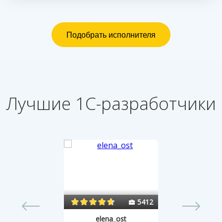
Лучшие 1С-разработчики
54
5412
elena_ost