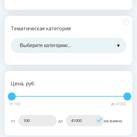
?
Тематическая категория
Цена, руб.
от
100
до
41000
от
до
не важно