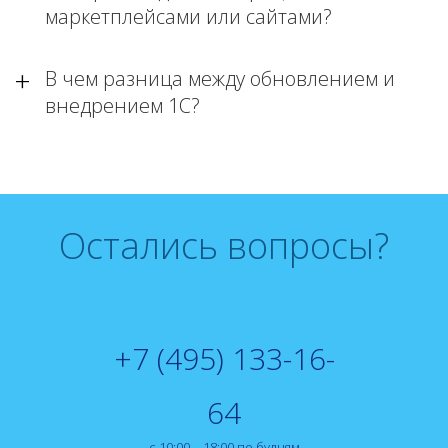
маркетплейсами или сайтами?
В чем разница между обновлением и
внедрением 1С?
Остались вопросы?
+7 (495) 133-16-
64
с 10:00 – 18:00 по будням