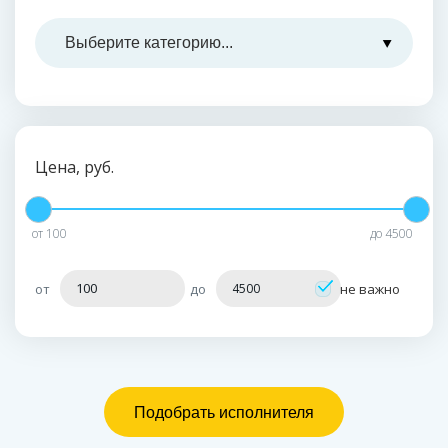
Цена, руб.
от
100
до
4500
от
до
не важно