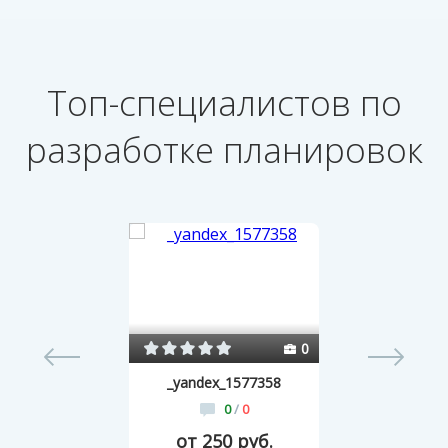
Топ-специалистов по
разработке планировок
0
0
_yandex_1577358
0
/
0
от 250 руб.