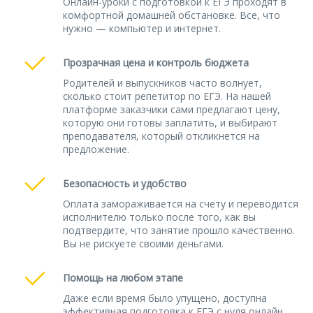
Онлайн-уроки с подготовкой к ЕГЭ проходят в
комфортной домашней обстановке. Все, что
нужно — компьютер и интернет.
Прозрачная цена и контроль бюджета
Родителей и выпускников часто волнует,
сколько стоит репетитор по ЕГЭ. На нашей
платформе заказчики сами предлагают цену,
которую они готовы заплатить, и выбирают
преподавателя, который откликнется на
предложение.
Безопасность и удобство
Оплата замораживается на счету и переводится
исполнителю только после того, как вы
подтвердите, что занятие прошло качественно.
Вы не рискуете своими деньгами.
Помощь на любом этапе
Даже если время было упущено, доступна
эффективная подготовка к ЕГЭ с нуля онлайн.