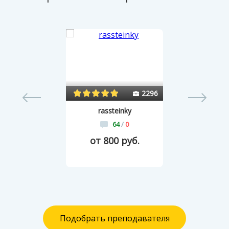
0
2296
rassteinky
64
/
0
от 800 руб.
Подобрать преподавателя