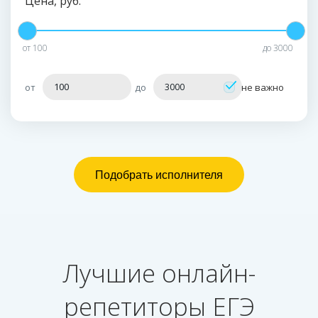
Цена, руб.
от
100
до
3000
от
до
не важно
Лучшие онлайн-
репетиторы ЕГЭ