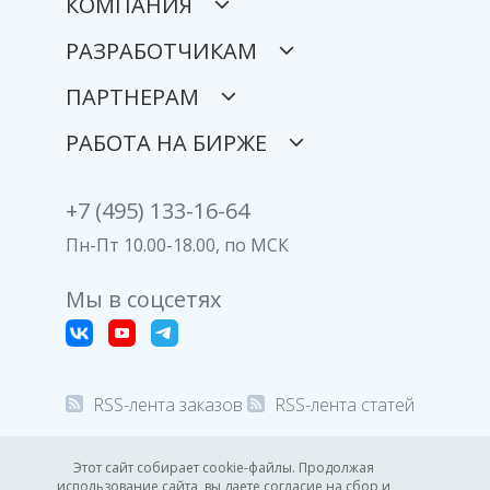
КОМПАНИЯ
РАЗРАБОТЧИКАМ
ПАРТНЕРАМ
РАБОТА НА БИРЖЕ
+7 (495) 133-16-64
Пн-Пт 10.00-18.00, по МСК
Мы в соцсетях
RSS-лента заказов
RSS-лента статей
© 2008-2026 Все права защищены.
Этот сайт собирает cookie-файлы. Продолжая
использование сайта, вы даете согласие на сбор и