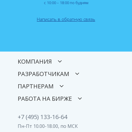
с 10:00 – 18:00 по будням
Написать в обратную связь
КОМПАНИЯ
РАЗРАБОТЧИКАМ
ПАРТНЕРАМ
РАБОТА НА БИРЖЕ
+7 (495) 133-16-64
Пн-Пт 10.00-18.00, по МСК