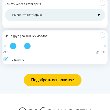
?
Тематическая категория
?
Цена (руб.) за 1000 символов
от
50
до
150
не важно