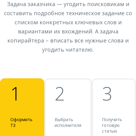
Задача заказчика — угодить поисковикам и
составить подробное техническое задание со
списком конкретных ключевых слов и
вариантами их вхождений. А задача
копирайтера – вписать все нужные слова и
угодить читателю.
1
2
3
Оформить
Выбрать
Получить
ТЗ
исполнителя
готовую
статью