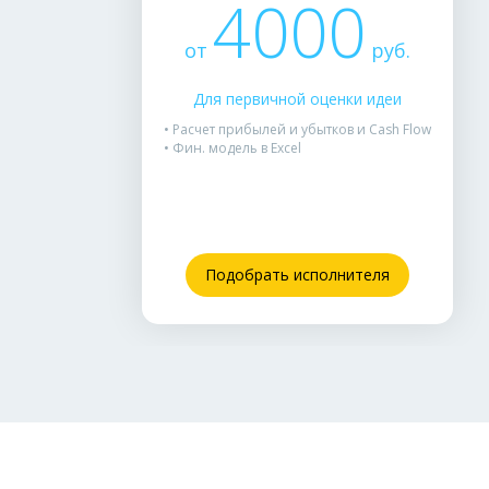
4000
от
руб.
Для первичной оценки идеи
• Расчет прибылей и убытков и Cash Flow
• Фин. модель в Excel
Подобрать исполнителя