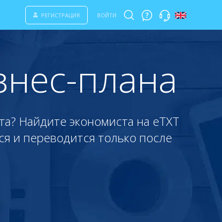
РЕГИСТРАЦИЯ
ВОЙТИ
знес-плана
та? Найдите экономиста на eTXT
ся и переводится только после