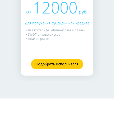
12000
от
руб.
Для получения субсидии или кредита
• Всё из тарифа «Финансовая модель»
• SWOT-анализ рисков
• Анализ рынка
Подобрать исполнителя