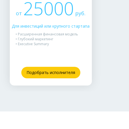
25000
от
руб.
Для инвестиций или крупного стартапа
• Расширенная финансовая модель
• Глубокий маркетинг
• Executive Summary
Подобрать исполнителя