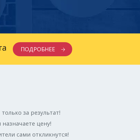
та
ПОДРОБНЕЕ
 только за результат!
 назначаете цену!
тели сами откликнутся!