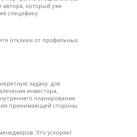
 автора, который уже
 её специфику.
ите отклики от профильных
нкретную задачу: для
влечения инвестора,
нутреннего планирования.
ания принимающей стороны.
менеджеров. Это ускоряет