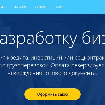
ЛУГИ
МАГАЗИН
СЕРВИСЫ
БЛОГ
разработку би
ия кредита, инвестиций или соцконтрак
о грузоперевозок. Оплата резервирует
утверждения готового документа.
Оформить заказ