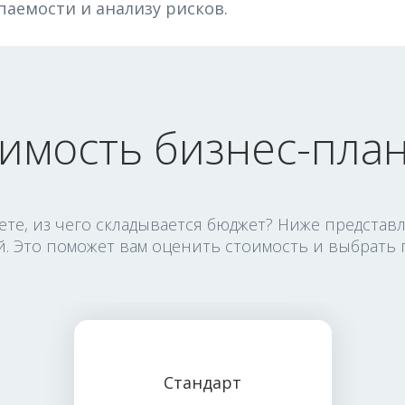
паемости и анализу рисков.
имость бизнес-план
наете, из чего складывается бюджет? Ниже предст
. Это поможет вам оценить стоимость и выбрать 
Стандарт