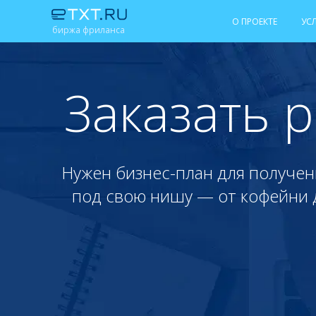
О ПРОЕКТЕ
УС
биржа фриланса
Заказать 
Нужен бизнес-план для получен
под свою нишу — от кофейни д