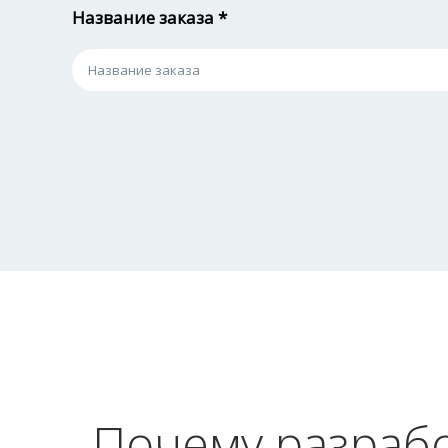
Название заказа *
Почему разрабо