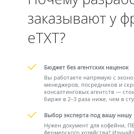
заказывают у ф
eTXT?
Бюджет без агентских наценок
Вы работаете напрямую с эконо
менеджеров, посредников и ск
консалтинговых агентств — сто
бирже в 2–3 раза ниже, чем в ст
Выбор эксперта под вашу нишу
Нужен документ для кофейни, П
фермерского хозяйства? Изучай