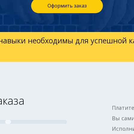
Оформить заказ
кие навыки необходимы для успешной 
аказа
Платите
Вы сами
Исполни