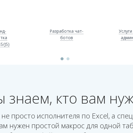
нд-
Разработка чат-
Услуги
тка
ботов
админ
S/JS)
 знаем, кто вам ну
не просто исполнителя по Excel, а спе
ам нужен простой макрос для одной таб