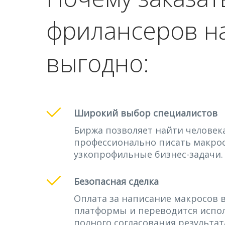
фрилансеров на
выгодно:
Широкий выбор специалистов
Биржа позволяет найти человек
профессионально писать макро
узкопрофильные бизнес-задачи.
Безопасная сделка
Оплата за написание макросов в
платформы и переводится испо
полного согласования результат