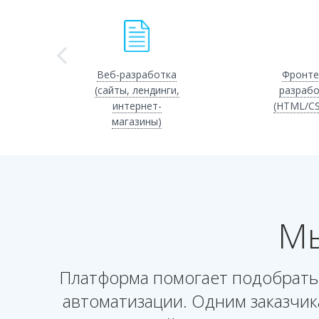
Веб-разработка
Фронте
(сайты, лендинги,
разрабо
интернет-
(HTML/CS
магазины)
Мы
Платформа помогает подобрать 
автоматизации. Одним заказчик