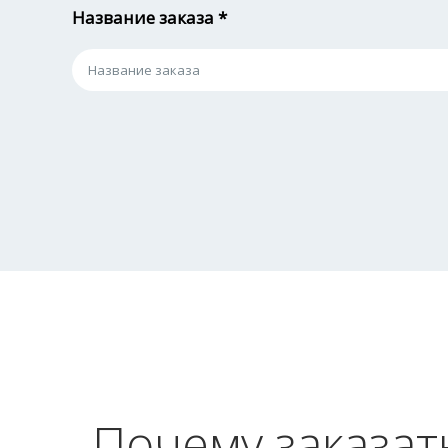
Название заказа *
Почему заказат