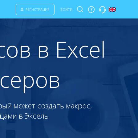
РЕГИСТРАЦИЯ
ВОЙТИ
ов в Excel
нсеров
рый может создать макрос,
цами в Эксель