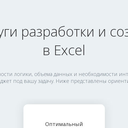
уги разработки и с
в Excel
ности логики, объема данных и необходимости ин
жет под вашу задачу. Ниже представлены ориен
Оптимальный