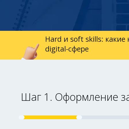
Hard и soft skills: ка
digital-сфере
Шаг 1. Оформление з