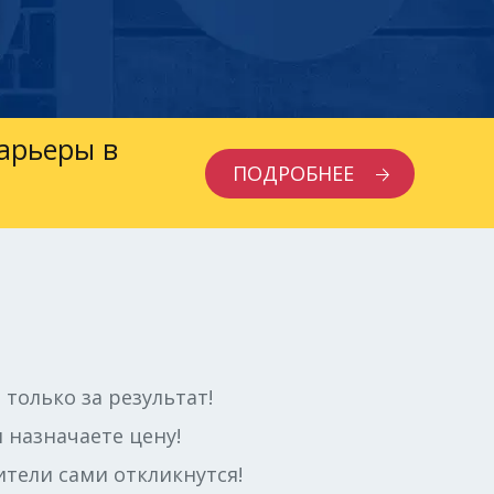
карьеры в
ПОДРОБНЕЕ
 только за результат!
 назначаете цену!
тели сами откликнутся!