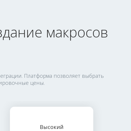
оздание макросов
теграции. Платформа позволяет выбрать
тировочные цены.
Высокий