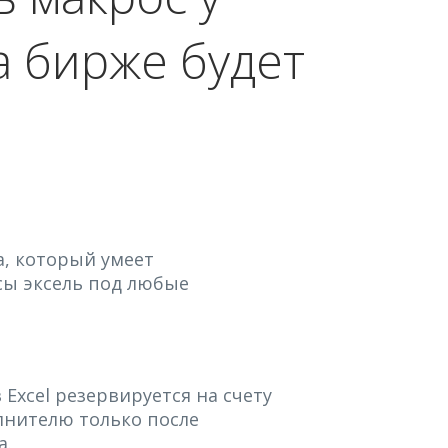
 бирже будет
а, который умеет
сы эксель под любые
 Excel резервируется на счету
лнителю только после
а.