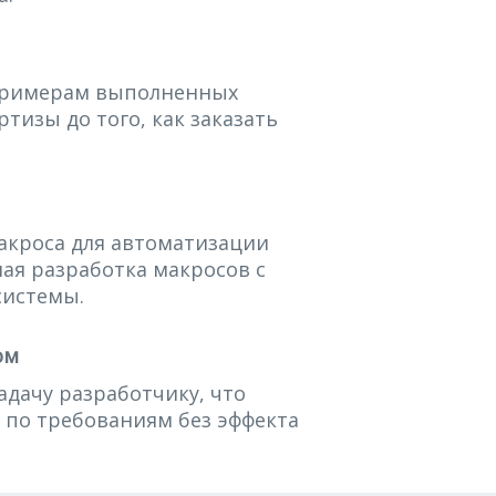
примерам выполненных
тизы до того, как заказать
акроса для автоматизации
ая разработка макросов с
системы.
ом
адачу разработчику, что
 по требованиям без эффекта