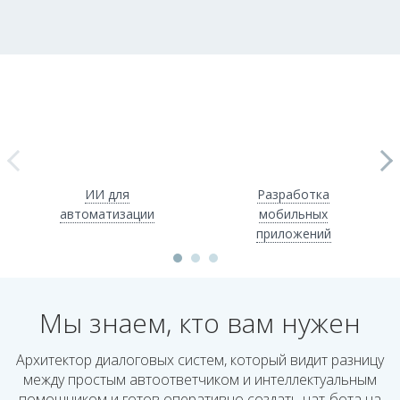
ИИ для
Разработка
автоматизации
мобильных
приложений
Мы знаем, кто вам нужен
Архитектор диалоговых систем, который видит разницу
между простым автоответчиком и интеллектуальным
помощником и готов оперативно создать чат-бота на