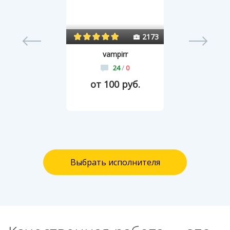
0
2173
vampirr
24
/
0
от 100 руб.
Выбрать исполнителя