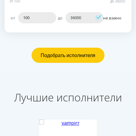
от
100
до
36000
от
до
не важно
Лучшие исполнители