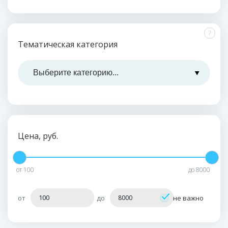
?
Тематическая категория
Цена, руб.
от
100
до
8000
от
до
не важно