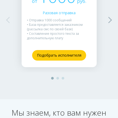
от
руб.
Разовая отправка
• Отправка 1000 сообщений
• База предоставляется заказчиком
(рассылка смс по своей базе)
• Составление простого текста за
дополнительную плату
Подобрать исполнителя
Мы знаем, кто вам нужен