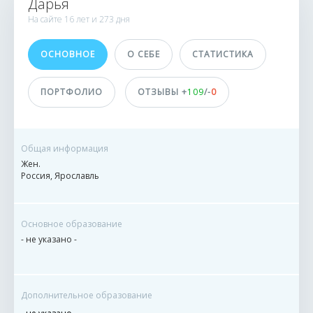
Дарья
4224 заказа
На сайте
16 лет и
273 дня
271 сделка
ОСНОВНОЕ
О СЕБЕ
СТАТИСТИКА
Принимает оплату
На карту
ПОРТФОЛИО
ОТЗЫВЫ +
109
/-
0
На баланс eTXT
ДОСТИЖЕНИЯ
Общая информация
ПОЛЬЗОВАТЕЛЯ
Жен.
Россия, Ярославль
Основное образование
- не указано -
Дополнительное образование