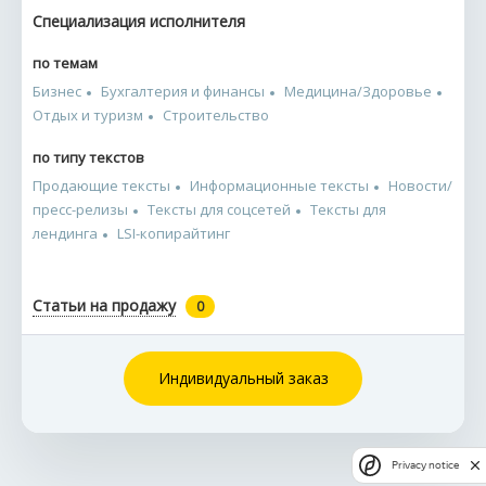
Специализация исполнителя
по темам
Бизнес
Бухгалтерия и финансы
Медицина/Здоровье
Отдых и туризм
Строительство
по типу текстов
Продающие тексты
Информационные тексты
Новости/
пресс-релизы
Тексты для соцсетей
Тексты для
лендинга
LSI-копирайтинг
Статьи на продажу
0
Индивидуальный заказ
Privacy notice