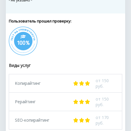
- не указано -
Пользователь прошел проверку:
Виды услуг
от 150
Копирайтинг
руб.
от 150
Рерайтинг
руб.
от 170
SEO-копирайтинг
руб.