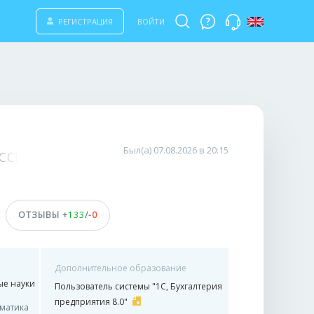
РЕГИСТРАЦИЯ
ВОЙТИ
усскоязычной версии туристического са
Был(а) 07.08.2026 в 20:15
ОТЗЫВЫ +
133
/-
0
Дополнительное образование
ые науки
Пользователь системы "1С, Бухгалтерия
предприятия 8.0"
матика