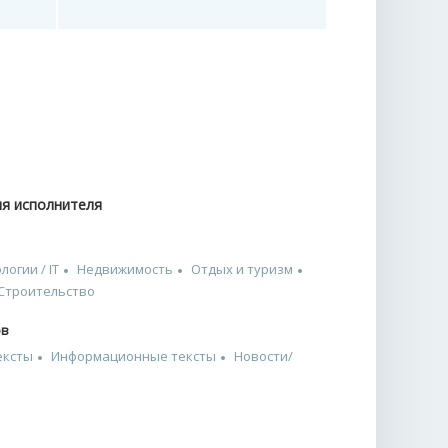
ия исполнителя
огии / IT
Недвижимость
Отдых и туризм
Строительство
ов
ексты
Информационные тексты
Новости/