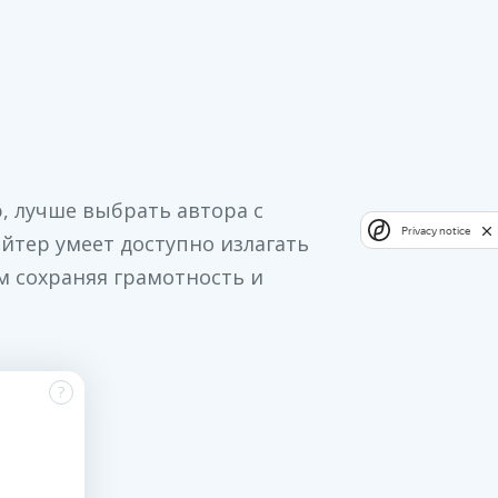
 лучше выбрать автора с
Privacy notice
тер умеет доступно излагать
м сохраняя грамотность и
?