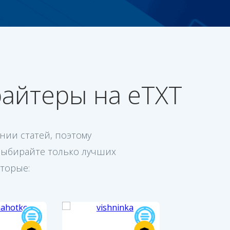
айтеры на eTXT
ии статей, поэтому
Выбирайте только лучших
оторые: