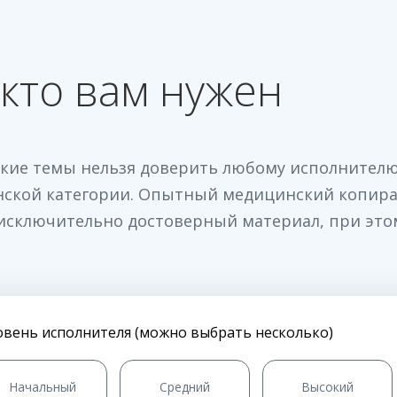
кто вам нужен
кие темы нельзя доверить любому исполнителю,
ской категории. Опытный медицинский копирай
исключительно достоверный материал, при это
овень исполнителя (можно выбрать несколько)
Начальный
Средний
Высокий