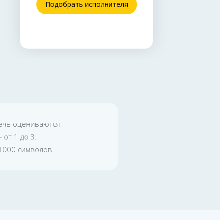
Подобрать исполнителя
речь оцениваются
от 1 до 3.
1000 символов.