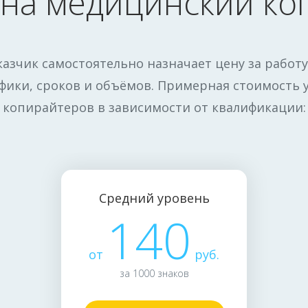
 на медицинский ко
казчик самостоятельно назначает цену за работу
фики, сроков и объёмов. Примерная стоимость 
копирайтеров в зависимости от квалификации:
Средний уровень
140
от
руб.
за 1000 знаков