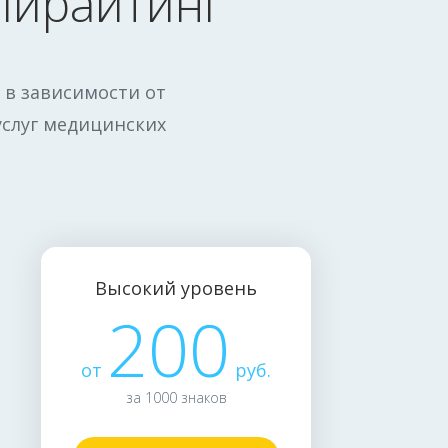
пирайтинг
 в зависимости от
услуг медицинских
Высокий уровень
200
от
руб.
за 1000 знаков