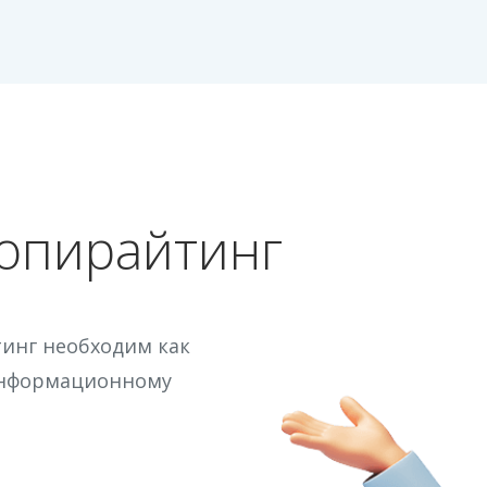
опирайтинг
инг необходим как
 информационному