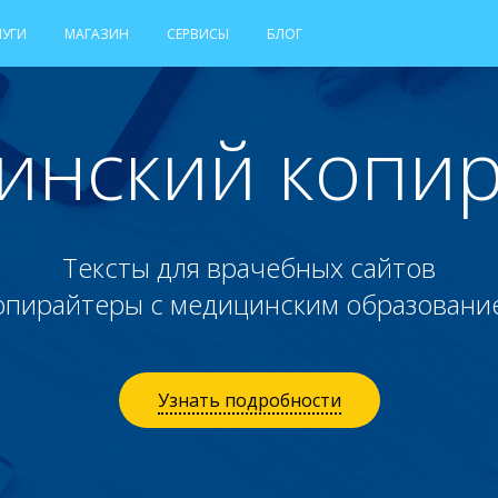
ЛУГИ
МАГАЗИН
СЕРВИСЫ
БЛОГ
инский копир
Тексты для врачебных сайтов
опирайтеры с медицинским образовани
Узнать подробности