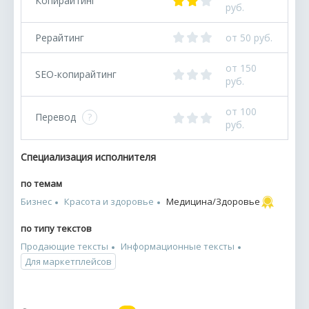
Копирайтинг
руб.
Рерайтинг
от 50 руб.
от 150
SEO-копирайтинг
руб.
от 100
Перевод
?
руб.
Специализация исполнителя
по темам
Бизнес
Красота и здоровье
Медицина/Здоровье
по типу текстов
Продающие тексты
Информационные тексты
Для маркетплейсов