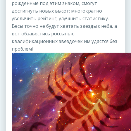
рожденные под этим знаком, смогут
достигнуть новых высот: многократно
увеличить рейтинг, улучшить статистику.
Весы точно не будут хватать звезды с неба, а
вот обзавестись россыпью
квалификационных звездочек им удастся без
проблем!