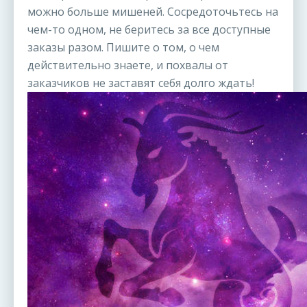
можно больше мишеней. Сосредоточьтесь на
чем-то одном, не беритесь за все доступные
заказы разом. Пишите о том, о чем
действительно знаете, и похвалы от
заказчиков не заставят себя долго ждать!