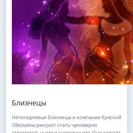
Близнецы
Непоседливые Близнецы в компании Красной
Обезьяны рискуют стать чрезмерно
стремительными и энергичными. Они захотят