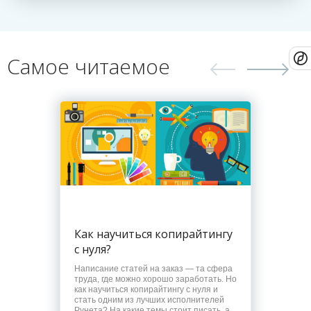
Самое читаемое
Как научиться копирайтингу
с нуля?
Написание статей на заказ — та сфера
труда, где можно хорошо заработать. Но
как научиться копирайтингу с нуля и
стать одним из лучших исполнителей
Рунета? На какие темы стоит писать, а