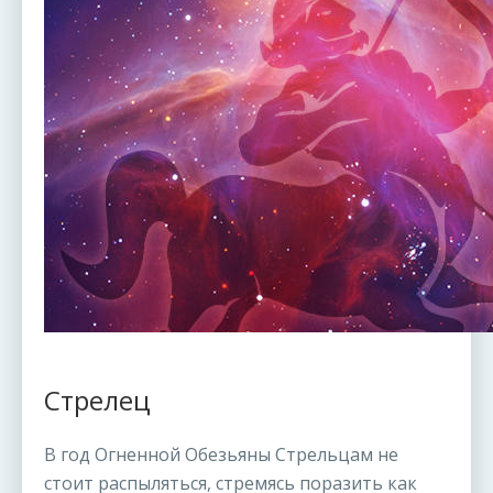
Стрелец
В год Огненной Обезьяны Стрельцам не
стоит распыляться, стремясь поразить как