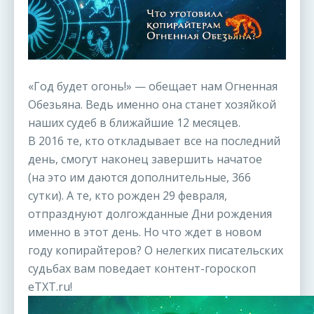
«Год будет огонь!» — обещает нам Огненная
Обезьяна. Ведь именно она станет хозяйкой
наших судеб в ближайшие 12 месяцев.
В 2016 те, кто откладывает все на последний
день, смогут наконец завершить начатое
(на это им даются дополнительные, 366
сутки). А те, кто рожден 29 февраля,
отпразднуют долгожданные Дни рождения
именно в этот день. Но что ждет в новом
году копирайтеров? О нелегких писательских
судьбах вам поведает контент-гороскоп
eTXT.ru!