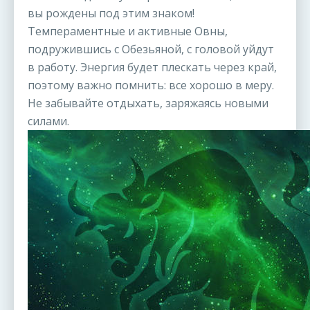
вы рождены под этим знаком!
Темпераментные и активные Овны,
подружившись с Обезьяной, с головой уйдут
в работу. Энергия будет плескать через край,
поэтому важно помнить: все хорошо в меру.
Не забывайте отдыхать, заряжаясь новыми
силами.