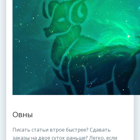
Овны
Писать статьи втрое быстрее? Сдавать
заказы на двое суток раньше? Легко, если