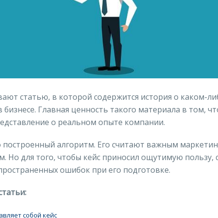
ают статью, в которой содержится история о каком-ли
 бизнесе. Главная ценность такого материала в том, чт
редставление о реальном опыте компании.
ко построенный алгоритм. Его считают важным маркети
. Но для того, чтобы кейс приносил ощутимую пользу, 
пространенных ошибок при его подготовке.
статьи:
тавляет собой кейс