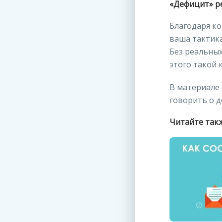
«Дефицит» р
Благодаря к
ваша тактика
Без реальных
этого такой 
В материале 
говорить о д
Читайте так