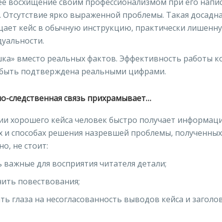
е восхищение своим профессионализмом при его напи
. Отсутствие ярко выраженной проблемы. Такая досадн
ает кейс в обычную инструкцию, практически лишенн
уальности.
ка» вместо реальных фактов. Эффективность работы 
быть подтверждена реальными цифрами.
но-следственная связь прихрамывает…
ии хорошего кейса человек быстро получает информац
 и способах решения назревшей проблемы, полученных 
о, не стоит:
ь важные для восприятия читателя детали;
нить повествования;
ть глаза на несогласованность выводов кейса и заголов