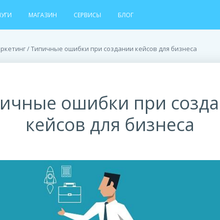
ЛУГИ
МАГАЗИН
СЕРВИСЫ
БЛОГ
аркетинг
/ Типичные ошибки при создании кейсов для бизнеса
ичные ошибки при созд
кейсов для бизнеса