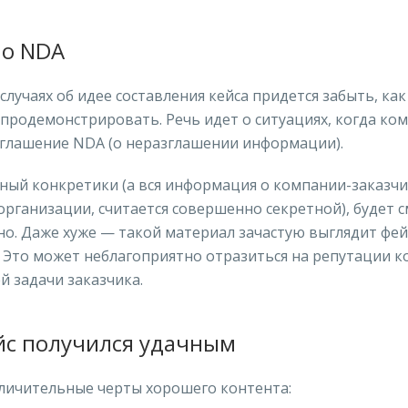
 о NDA
случаях об идее составления кейса придется забыть, как
 продемонстрировать. Речь идет о ситуациях, когда ко
оглашение NDA (о неразглашении информации).
ный конкретики (а вся информация о компании-заказчи
организации, считается совершенно секретной), будет 
но. Даже хуже — такой материал зачастую выглядит фе
 Это может неблагоприятно отразиться на репутации к
 задачи заказчика.
йс получился удачным
личительные черты хорошего контента: