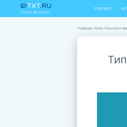
О ПРОЕКТЕ
УС
биржа фриланса
Главная
/
Блог
/
Контент-м
Тип