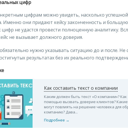
еальных цифр
онкретным цифрам можно увидеть, насколько успешной
. Именно они придают кейсу законченность и большую
 цифр не удастся провести полноценную аналитику. Вс
кейс не вызывает должного доверия.
обязательно нужно указывать ситуацию до и после. Не 
остигнутых результатах без их реального подтверждени
же
Как составить текст о компании
Каким должен быть текст «О компании»? Как 
помощью вызвать доверие клиентов? Каки
могут повлиять на решение человека для о
компанию? Дава...
Подробнее →