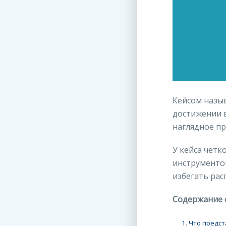
Кейсом назыв
достижении в
наглядное п
У кейса чет
инструментом
избегать рас
Содержание 
1. Что предс