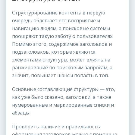
Структурирование контента в первую
очередь облегчает его восприятие и
навигацию людям, а поисковые системы
поощряют такую заботу о пользователях.
Помимо этого, содержимое заголовков и
подзаголовков, которые являются
элементами структуры, может влиять на
ранжирование по поисковым запросам, а
значит, повышает шансы попасть в топ.
Основные составляющие структуры — это,
как уже было сказано, заголовки, а также
нумерованные и маркированные списки и
абзацы.
Проверить наличие и правильность
оформления заголовков можно с помощью