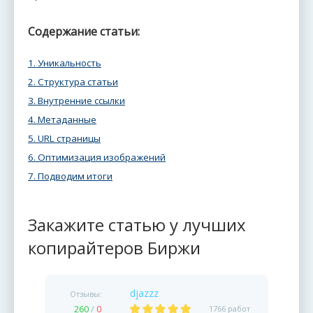
Содержание статьи:
1. Уникальность
2. Структура статьи
3. Внутренние ссылки
4. Метаданные
5. URL страницы
6. Оптимизация изображений
7. Подводим итоги
Закажите статью у лучших
копирайтеров Биржи
djazzz
Отзывы:
260
/
0
1766 работ