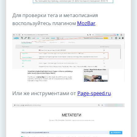
Для проверки тега и метаописания
воспользуйтесь плагином
MozBar
.
Или же инструментами от
Page-speed.ru
.