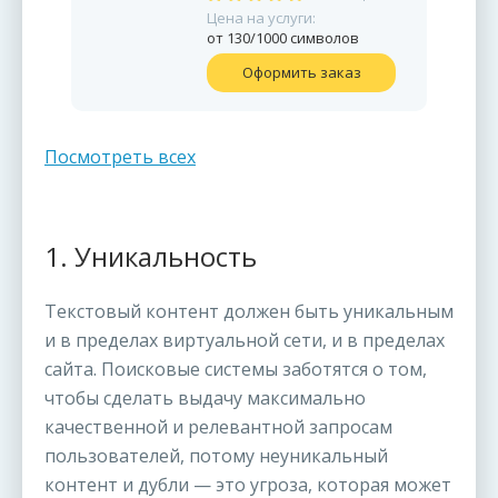
Цена на услуги:
от 130/1000 символов
Оформить заказ
Посмотреть всех
1. Уникальность
Текстовый контент должен быть уникальным
и в пределах виртуальной сети, и в пределах
сайта. Поисковые системы заботятся о том,
чтобы сделать выдачу максимально
качественной и релевантной запросам
пользователей, потому неуникальный
контент и дубли — это угроза, которая может