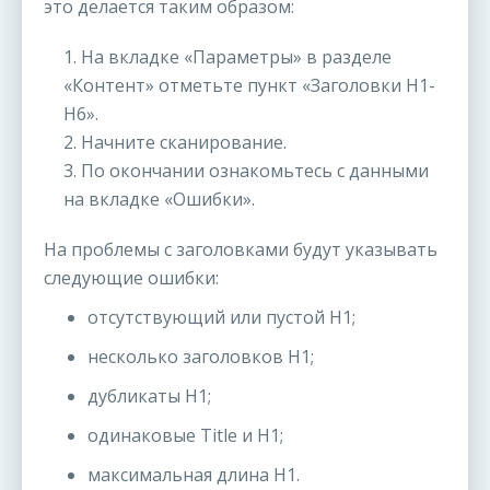
это делается таким образом:
1. На вкладке «Параметры» в разделе
«Контент» отметьте пункт «Заголовки H1-
H6».
2. Начните сканирование.
3. По окончании ознакомьтесь с данными
на вкладке «Ошибки».
На проблемы с заголовками будут указывать
следующие ошибки:
отсутствующий или пустой H1;
несколько заголовков H1;
дубликаты H1;
одинаковые Title и H1;
максимальная длина H1.