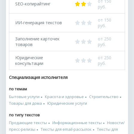
от 150
SEO-копирайтинг
руб.
от 150
ИИ-генерация текстов
руб.
Заполнение карточек
от 250
товаров
руб.
Юридические
от 250
консультации
руб.
Специализация исполнителя
по темам
Бытовые услуги
Красота и здоровье
Строительство
Товары для дома
Юридические услуги
по типу текстов
Продающие тексты
Информационные тексты
Новости/
пресс-релизы
Тексты для email-рассылок
Тексты для