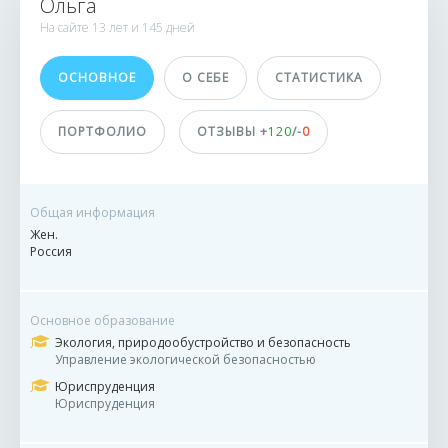
Ольга
1271 заказ
На сайте
13 лет и
145 дней
1 сделка
ОСНОВНОЕ
О СЕБЕ
СТАТИСТИКА
Принимает оплату
На карту
ПОРТФОЛИО
ОТЗЫВЫ +
120
/-
0
На баланс eTXT
ДОСТИЖЕНИЯ
Общая информация
ПОЛЬЗОВАТЕЛЯ
Жен.
Россия
Основное образование
Экология, природообустройство и безопасность
Управление экологической безопасностью
Юриспруденция
Юриспруденция