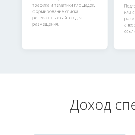
трафика и тематики площадок,
Подг
формирование списка
или 
релевантных сайтов для
разм
размещения.
анко
ссыл
Доход сп