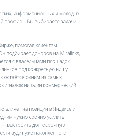
еских, информационных и молодых
й профиль. Вы выбираете задачи
бирже, помогая клиентам
н подбирает доноров на Miralinks,
ивается с владельцами площадок
линков под конкретную нишу.
к остаётся одним из самых
 сигналов ни один коммерческий
ю влияет на позиции в Яндексе и
 одним нужно срочно усилить
м — выстроить долгосрочную
ести аудит уже накопленного