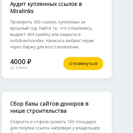
Аудит купленных ссылок в
Miralinks
Проверить 300 ссылок, купленных за
прошлый год. Найти те, что отвалились,
выдают 404 ошибку или закрыты в
nofollow/noindex. Написать вебмастерам
через биржу для восстановления.
4000 ₽
Откликнуться
до 4 дней
Сбор базы сайтов-доноров в
нише строительства
Спарсить и отфильтровать 100 площадок
для покупки ссылок напрямую у владельцев.