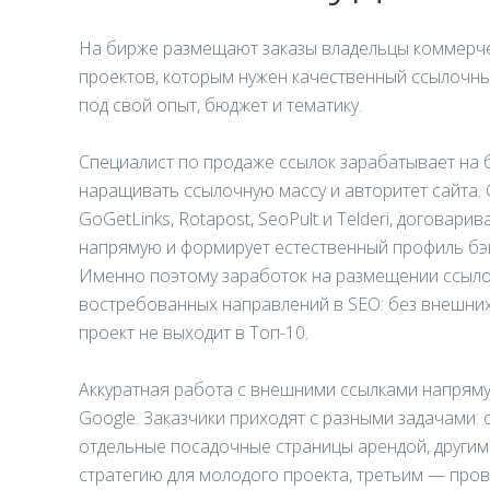
На бирже размещают заказы владельцы коммерч
проектов, которым нужен качественный ссылочны
под свой опыт, бюджет и тематику.
Специалист по продаже ссылок зарабатывает на 
наращивать ссылочную массу и авторитет сайта. О
GoGetLinks, Rotapost, SeoPult и Telderi, договар
напрямую и формирует естественный профиль бэк
Именно поэтому заработок на размещении ссыло
востребованных направлений в SEO: без внешних
проект не выходит в Топ-10.
Аккуратная работа с внешними ссылками напряму
Google. Заказчики приходят с разными задачами:
отдельные посадочные страницы арендой, други
стратегию для молодого проекта, третьим — пров