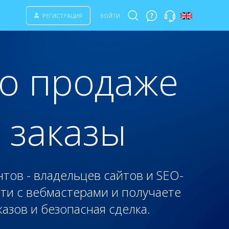
РЕГИСТРАЦИЯ
ВОЙТИ
по продаже
 заказы
тов - владельцев сайтов и SEO-
сти с вебмастерами и получаете
азов и безопасная сделка.