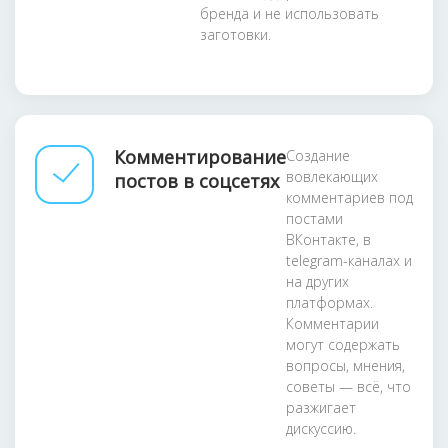
бренда и не использовать
заготовки.
Комментирование
Создание
вовлекающих
постов в соцсетях
комментариев под
постами
ВКонтакте, в
telegram-каналах и
на других
платформах.
Комментарии
могут содержать
вопросы, мнения,
советы — всё, что
разжигает
дискуссию.