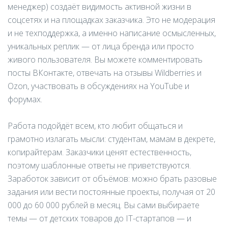
менеджер) создаёт видимость активной жизни в
соцсетях и на площадках заказчика. Это не модерация
и не техподдержка, а именно написание осмысленных,
уникальных реплик — от лица бренда или просто
живого пользователя. Вы можете комментировать
посты ВКонтакте, отвечать на отзывы Wildberries и
Ozon, участвовать в обсуждениях на YouTube и
форумах.
Работа подойдёт всем, кто любит общаться и
грамотно излагать мысли: студентам, мамам в декрете,
копирайтерам. Заказчики ценят естественность,
поэтому шаблонные ответы не приветствуются.
Заработок зависит от объёмов: можно брать разовые
задания или вести постоянные проекты, получая от 20
000 до 60 000 рублей в месяц. Вы сами выбираете
темы — от детских товаров до IT-стартапов — и