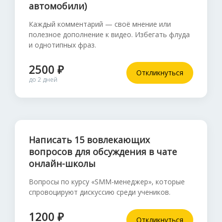
автомобили)
Каждый комментарий — своё мнение или
полезное дополнение к видео. Избегать флуда
и однотипных фраз.
2500 ₽
Откликнуться
до 2 дней
Написать 15 вовлекающих
вопросов для обсуждения в чате
онлайн-школы
Вопросы по курсу «SMM-менеджер», которые
спровоцируют дискуссию среди учеников.
1200 ₽
Откликнуться