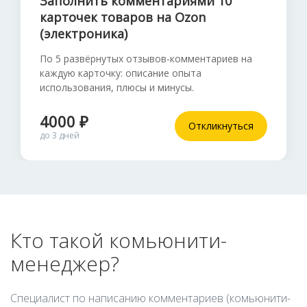
Заполнить комментариями 10
карточек товаров на Ozon
(электроника)
По 5 развёрнутых отзывов-комментариев на
каждую карточку: описание опыта
использования, плюсы и минусы.
4000 ₽
Откликнуться
до 3 дней
Кто такой комьюнити-
менеджер?
Специалист по написанию комментариев (комьюнити-