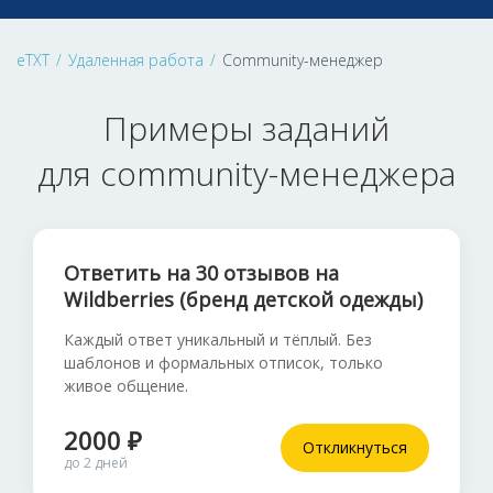
eTXT
/
Удаленная работа
/
Community-менеджер
Примеры заданий
для community-менеджера
Ответить на 30 отзывов на
Wildberries (бренд детской одежды)
Каждый ответ уникальный и тёплый. Без
шаблонов и формальных отписок, только
живое общение.
2000 ₽
Откликнуться
до 2 дней