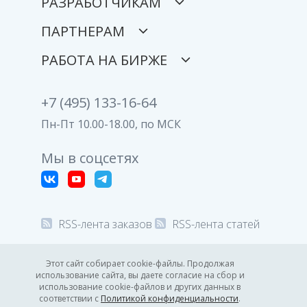
РАЗРАБОТЧИКАМ
ПАРТНЕРАМ
РАБОТА НА БИРЖЕ
+7 (495) 133-16-64
Пн-Пт 10.00-18.00, по МСК
Мы в соцсетях
RSS-лента заказов
RSS-лента статей
© 2008-2026 Все права защищены.
Этот сайт собирает cookie-файлы. Продолжая
использование сайта, вы даете согласие на сбор и
Политика конфиденциальности
использование cookie-файлов и других данных в
соответствии с
Политикой конфиденциальности
.