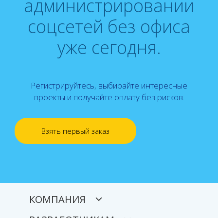
администрировании
соцсетей без офиса
уже сегодня.
Регистрируйтесь, выбирайте интересные
проекты и получайте оплату без рисков.
Взять первый заказ
КОМПАНИЯ