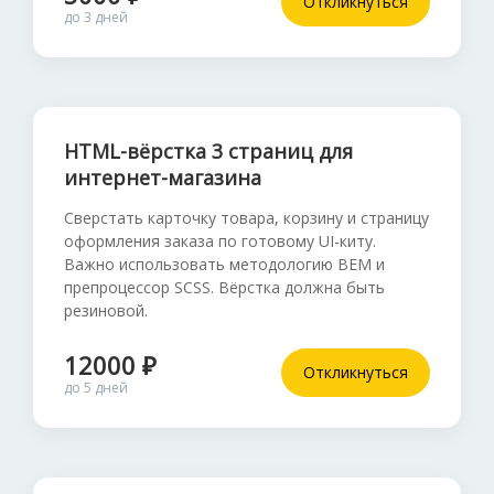
Откликнуться
до 3 дней
HTML-вёрстка 3 страниц для
интернет-магазина
Сверстать карточку товара, корзину и страницу
оформления заказа по готовому UI-киту.
Важно использовать методологию BEM и
препроцессор SCSS. Вёрстка должна быть
резиновой.
12000 ₽
Откликнуться
до 5 дней