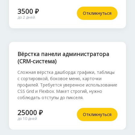
3500 ₽
Откликнуться
до 2 дней
Вёрстка панели администратора
(CRM-система)
Сложная вёрстка дашборда: графики, таблицы
с сортировкой, боковое меню, карточки
профилей. Требуется уверенное использование
CSS Grid и Flexbox. Макет строгий, нужно
соблюдать отступы до пикселя.
25000 ₽
Откликнуться
до 10 дней