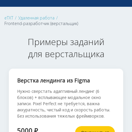
eTXT
/
Удаленная работа
/
Frontend-разработчик (верстальщик)
Примеры заданий
для верстальщика
Верстка лендинга из Figma
Нужно сверстать адаптивный лендинг (6
блоков) + всплывающее модальное окно
записи. Pixel Perfect не требуется, важна
аккуратность, чистый код и скорость работы.
Без использования тяжелых фреймворков.
5000 ₽