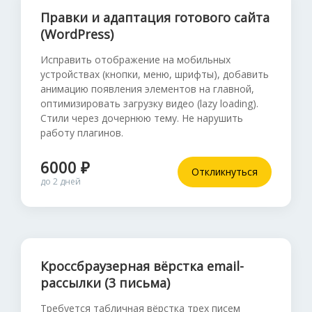
Правки и адаптация готового сайта
(WordPress)
Исправить отображение на мобильных
устройствах (кнопки, меню, шрифты), добавить
анимацию появления элементов на главной,
оптимизировать загрузку видео (lazy loading).
Стили через дочернюю тему. Не нарушить
работу плагинов.
6000 ₽
Откликнуться
до 2 дней
Кроссбраузерная вёрстка email-
рассылки (3 письма)
Требуется табличная вёрстка трех писем