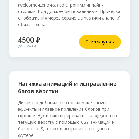
(welcome-цепочка) со строгими инлайн-
стилями. Код должен быть валидным. Проверка
отображения через сервис Litmus (или аналоги)
обязательна.
4500 ₽
Откликнуться
до 2 дней
Натяжка анимаций и исправление
багов вёрстки
Дизайнер добавил в готовый макет hover-
эффекты и плавное появление блоков при
скролле. Нужно интегрировать эти эффекты в
текущую верстку с помощью CSS-анимаций и
базового JS, а также поправить отступы в
футере.