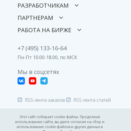
РАЗРАБОТЧИКАМ
ПАРТНЕРАМ
РАБОТА НА БИРЖЕ
+7 (495) 133-16-64
Пн-Пт 10.00-18.00, по МСК
Мы в соцсетях
RSS-лента заказов
RSS-лента статей
© 2008-2026 Все права защищены.
Этот сайт собирает cookie-файлы. Продолжая
использование сайта, вы даете согласие на сбор и
Политика конфиденциальности
использование cookie-файлов и других данных в