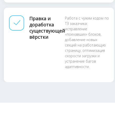
Правка и
Работа с чужим кодом по
ТЗ заказчика:
доработка
исправление
существующей
«поехавших» блоков,
вёрстки
добавление новых
секций на работающую
страницу, оптимизация
скорости загрузки и
устранение багов
адаптивности.