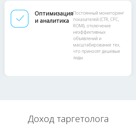
Оптимизация
Постоянный мониторинг
показателей (CTR, CPC,
и аналитика
ROMI), отключение
неэффективных
объявлений и
масштабирование тех,
что приносят дешевые
лиды.
Доход таргетолога