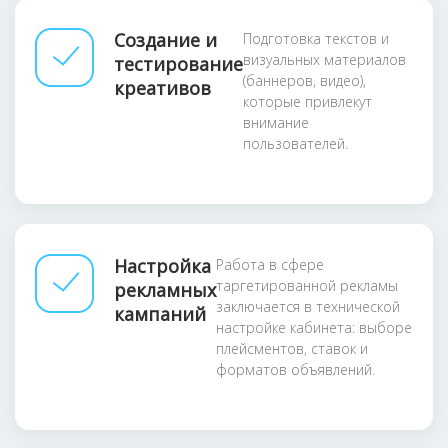
Создание и
Подготовка текстов и
визуальных материалов
тестирование
(баннеров, видео),
креативов
которые привлекут
внимание
пользователей.
Настройка
Работа в сфере
таргетированной рекламы
рекламных
заключается в технической
кампаний
настройке кабинета: выборе
плейсментов, ставок и
форматов объявлений.