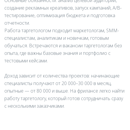
Основные обязанности: анализ целевой аудитории,
создание рекламных креативов, запуск кампаний, A/B-
тестирование, оптимизация бюджета и подготовка
отчетности.
Работа таргетологом подходит маркетологам, SMM-
специалистам, аналитикам и новичкам, готовым
обучаться. Встречаются и вакансии таргетологам без
опыта, где важны базовые знания и портфолио с
тестовыми кейсами.
Доход зависит от количества проектов: начинающие
специалисты получают от 20 000–30 000 в месяц,
опытные — от 80 000 и выше. На фрилансе легко найти
работу таргетологу, который готов сотрудничать сразу
с несколькими заказчиками.