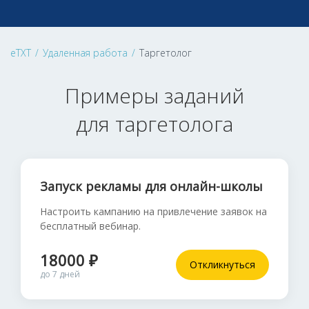
eTXT
/
Удаленная работа
/
Таргетолог
Примеры заданий
для таргетолога
Запуск рекламы для онлайн-школы
Настроить кампанию на привлечение заявок на
бесплатный вебинар.
18000 ₽
Откликнуться
до 7 дней