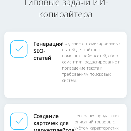
Типовые задачи ИИ-
копирайтера
Генерация
Создание оптимизированных
статей для сайтов с
SEO-
помощью нейросетей, сбор
статей
семантики, редактирование и
приведение текста к
требованиям поисковых
систем.
Создание
Генерация продающих
описаний товаров с
карточек для
учётом характеристик,
маркетплейсов