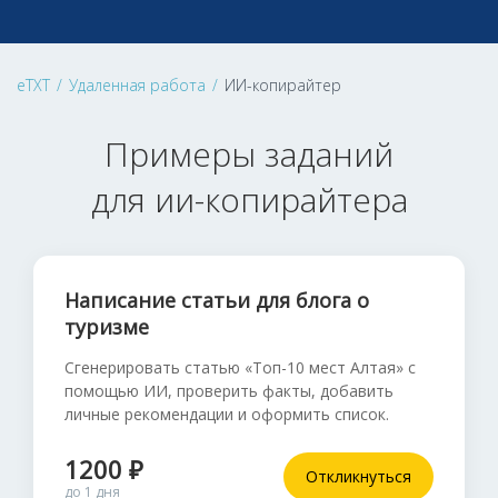
eTXT
/
Удаленная работа
/
ИИ-копирайтер
Примеры заданий
для ии-копирайтера
Написание статьи для блога о
туризме
Сгенерировать статью «Топ-10 мест Алтая» с
помощью ИИ, проверить факты, добавить
личные рекомендации и оформить список.
1200 ₽
Откликнуться
до 1 дня