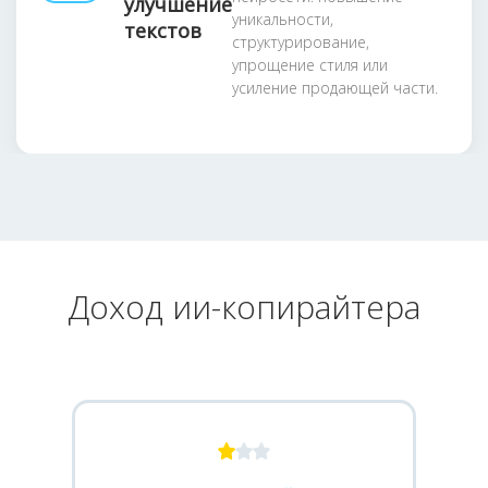
улучшение
уникальности,
текстов
структурирование,
упрощение стиля или
усиление продающей части.
Доход ии-копирайтера