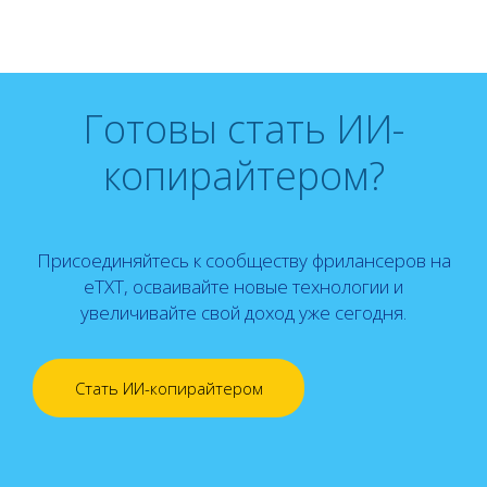
Готовы стать ИИ-
копирайтером?
Присоединяйтесь к сообществу фрилансеров на
eTXT, осваивайте новые технологии и
увеличивайте свой доход уже сегодня.
Стать ИИ-копирайтером