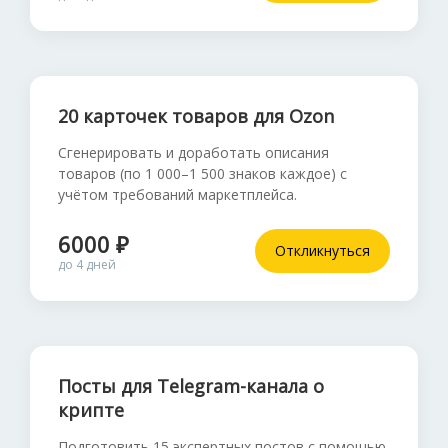
20 карточек товаров для Ozon
Сгенерировать и доработать описания
товаров (по 1 000–1 500 знаков каждое) с
учётом требований маркетплейса.
6000 ₽
Откликнуться
до 4 дней
Посты для Telegram-канала о
крипте
Подготовить 15 экспертных постов с помощью