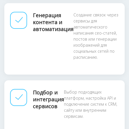
Генерация
Создание связок через
сервисы для
контента и
автоматического
автоматизация
написания сео-статей,
постов или генерации
изображений для
социальных сетей по
расписанию.
Подбор и
Выбор подходящих
платформ, настройка API и
интеграция
подключение систем к CRM,
сервисов
сайту или внутренним
сервисам.