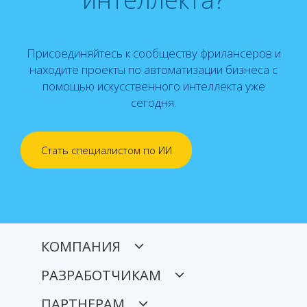
Присоединяйтесь к сообществу фрилансеров и
находите проекты по автоматизации бизнеса с
помощью искусственного интеллекта уже
сегодня.
Стать специалистом по ИИ
КОМПАНИЯ
РАЗРАБОТЧИКАМ
ПАРТНЕРАМ